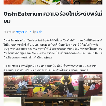
Oishi Eaterium ความอร่อยใหม่ระดับพรีเมี่
ยม
Posted on
May 21, 2017
|
by
Izple
Oishi Eaterium
โฉมใหม่ของโออิชิบุฟเฟ่ต์ที่เพิ่งจะเปิดตัวได้ไม่นาน วันนี้มีโอกาสได้
ไปลิ้มลองรสชาติ ซึ่งต้องบอกว่าอร่อยระดับพรีเมี่ยมจริงๆ คอซาซิมิต้องไม่ผิดหวัง
แน่ๆ เพราะความสดของอาหาร ทำให้ได้รสชาติอร่อย ที่มาพร้อมกับราคาไม่เบาเช่น
กัน โดยราคาอยู่ที่หัวละ 659.- ไม่รวม vat ซึ่งเบ็ดเสร็จแล้วตกคนละประมาณ 700.- แต่
ถ้าเทียบคุณภาพแล้ว ส่วนตัวคิดว่าคุ้มนะ
Oishi Eaterium เท่าที่รู้มามีแค่ 2 สาขาเท่านั้น คือที่เซ็นทรัลพระราม 9 และสาขา
ซีคอนสแควร์ ศรีนครินทร์ สาขาที่เราได้ประเดิมก็คือสาขาซีคอนสแควร์