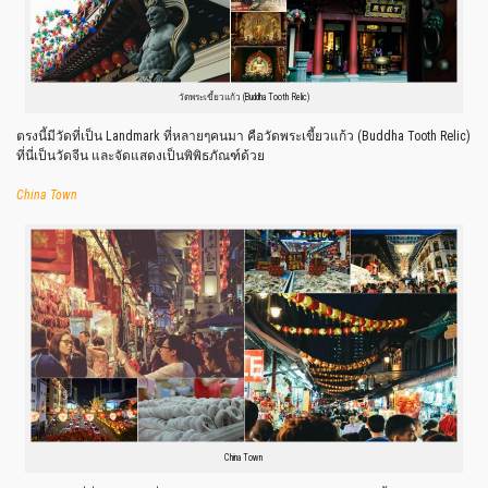
วัดพระเขี้ยวแก้ว (Buddha Tooth Relic)
ตรงนี้มีวัดที่เป็น Landmark ที่หลายๆคนมา คือวัดพระเขี้ยวแก้ว (Buddha Tooth Relic)
ที่นี่เป็นวัดจีน และจัดแสดงเป็นพิพิธภัณฑ์ด้วย
China
Town
China Town