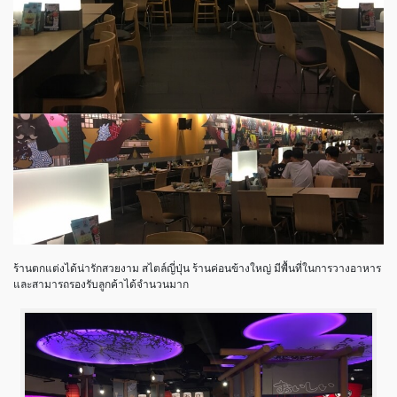
ร้านตกแต่งได้น่ารักสวยงาม สไตล์ญี่ปุ่น ร้านค่อนข้างใหญ่ มีพื้นที่ในการวางอาหาร
และสามารถรองรับลูกค้าได้จำนวนมาก