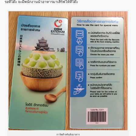
รอที่โต๊ะ จะมีพนักงานนำอาหารมาเสิร์ฟให้ที่โต๊ะ
การ์ดสำหรับสั่งอาหาร