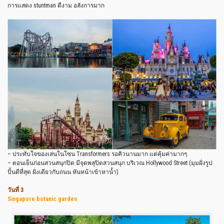
การแสดง stuntman ดีงาม อลังการมาก
– ประทับใจของเล่นในโซน Transformers รอคิวนานมาก แต่คุ้มค่ามากๆ
– ตอนเย็นก่อนสวนสนุกปิด มีจุดพลุปิดสวนสนุก บริเวณ Hollywood Street (มุมฝั่งรูป
ปั้นดีที่สุด ฝั่งเดียวกับถนน หันหน้าเข้าหาน้ำ)
วันที่ 3
Singapore botanic garden