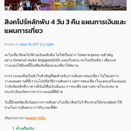
สิงคโปร์หลักพัน 4 วัน 3 คืน แผนการเงินและ
แผนการเที่ยว
Posted on
June 18, 2017
|
by
Izple
จะไปเที่ยวสิงคโปร์ด้วยเงินหลักพัน ไม่ใช่เรื่องยาก ไม่พลาดจุดหมายสำคัญ
อย่าง Universal studio Singapore(USS) แถมเก็บครบ จบในทริปเดียว เพียงแค่
วางแผนให้ดีแค่นี้ก็เหลือเงินช็อปและเที่ยวได้สบาย
การวางแผนถือเป็นหัวใจสำคัญที่สุดสำหรับการเดินทางท่องเที่ยว ไม่ใช่แค่การ
วางแผนสถานที่ที่เราจะไปหรือวิธีการเดินทาง แต่การท่องเที่ยวในแต่ละครั้งแน่นอน
ว่าปัจจัยหลักที่เราควรมีนั่นก็คือเงินนั่นเอง การจะเที่ยวอย่างสบายใจและสบาย
กระเป๋าต้องเกิดจากการวางแผนที่ดีด้วย
วันนี้มีเทคนิคเล็กน้อยจากการเดินทางไปเที่ยวสิงคโปร์ ที่จะช่วยให้ประหยัดค่าใช้
จ่ายในการเดินทาง การกิน และที่พัก
เริ่มจากการวาง
แผนการเงิน
ตั๋วเครื่องบิน