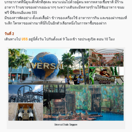
บรรยากาศที่นี่ดูจะคึกคักที่สุดละ หนาแน่นไปด้วยผู้คน หลากหลายเชื้อชาติ มีร้าน
อาหาร ร้านขายของฝากเยอะมากๆ ระหว่างเดินจะมีหลายๆร้านให้ชิมอาหาร ขนม
ฟรี นี่ชิมจนอิ่มเลย 555
มีของสารพัดอย่าง ตั้งแต่เสื้อผ้า ข้าวของเครื่องใช้ อาหารการกิน และของฝากของที่
ระลึก ใครหาของฝากมาที่นี่ก็เป็นอีกตัวเลือกหนึ่งในการหาซื้อของฝาก
วันที่ 2
เดินทางไป
USS
อยู่นี่ทั้งวัน ไปกันตั้งแต่ 9 โมงเช้า รอประตูเปิด ตอน 10 โมง
Universal Studio Singapore