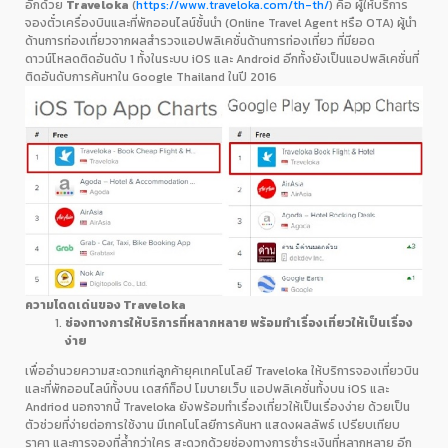
อีกด้วย
Traveloka
(
https://www.traveloka.com/th-th/
) คือ ผู้ให้บริการ
จองตั๋วเครื่องบินและที่พักออนไลน์ชั้นนำ (Online Travel Agent หรือ OTA) ผู้นำ
ด้านการท่องเที่ยวจากผลสำรวจแอปพลิเคชั่นด้านการท่องเที่ยว ที่มียอด
ดาวน์โหลดติดอันดับ 1 ทั้งในระบบ iOS และ Android อีกทั้งยังเป็นแอปพลิเคชั่นที่
ติดอันดับการค้นหาใน Google Thailand ในปี 2016
ความโดดเด่นของ Traveloka
ช่องทางการให้บริการที่หลากหลาย พร้อมทำเรื่องเที่ยวให้เป็นเรื่อง
ง่าย
เพื่ออำนวยความสะดวกแก่ลูกค้ายุคเทคโนโลยี Traveloka ให้บริการจองเที่ยวบิน
และที่พักออนไลน์ทั้งบน เดสก์ท็อป โมบายเว็บ แอปพลิเคชั่นทั้งบน iOS และ
Andriod นอกจากนี้ Traveloka ยังพร้อมทำเรื่องเที่ยวให้เป็นเรื่องง่าย ด้วยเป็น
ตัวช่วยที่ง่ายต่อการใช้งาน มีเทคโนโลยีการค้นหา แสดงผลลัพธ์ เปรียบเทียบ
ราคา และการจองที่ล้ำกว่าใคร สะดวกด้วยช่องทางการชำระเงินที่หลากหลาย อีก