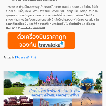
Traveloka มีศูนย์ให้บริการลูกค้าที่คอยให้ความช่วยเหลือตลอด 24 ชั่วโมง ไม่ว่า
จะดึกแค่ไหนก็อุ่นใจได้ เพราะเราพร้อมให้ความช่วยเหลือทุกเมื่อ โดยคุณสามารถ
พูดคุยสอบถามข้อมูลและขอความช่วยเหลือได้ทั้งผ่านทางโทรศัพท์ 02-118-
5400 ผ่านทางแช็ททั้งบน Live Chat ที่หน้าเว็บไซต์ และบนเฟสบุ๊คเพจเช่นกัน
เช็ค
ราคาตั๋วเครื่องบินและที่พัก ราคาพิเศษ พร้อมรับโปรโมชั่นดีๆ และดีลสุด
Hot จาก Traveloka คลิกเลย!
Posted in
PR-ประชาสัมพันธ์