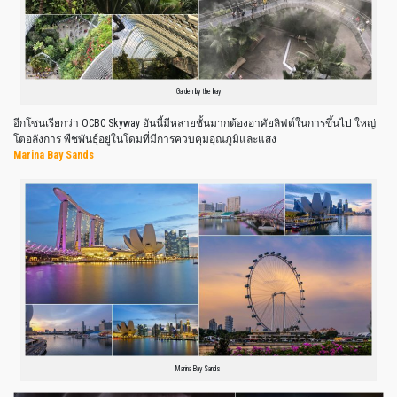
Garden by the bay
อีกโซนเรียกว่า OCBC Skyway อันนี้มีหลายชั้นมากต้องอาศัยลิฟต์ในการขึ้นไป ใหญ่
โตอลังการ พืชพันธุ์อยู่ในโดมที่มีการควบคุมอุณภูมิและแสง
Marina Bay Sands
Marina Bay Sands