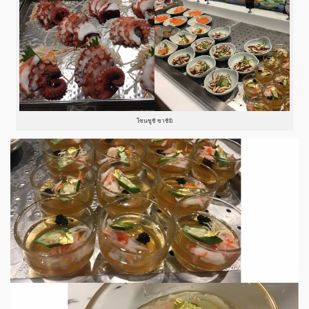
โซนซูชิ ซาชิมิ