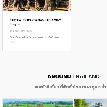
รีวิวคาเฟ่ เซรามิค ร้านสายลมบางปู Sailom
Bangpu
14 February 2020
ใครเบื่อคาเฟ่ในห้าง อยากออกไปนั่งชิวในร้าน
แบบ...
AROUND
THAILAND
แนะนำที่เที่ยว ที่พักทั่วไทย ทะเล ภูเขา น้