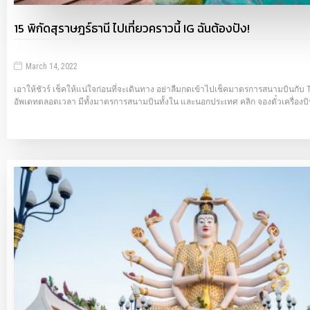
15 พิกัดสุราษฎร์ธานี ไปเที่ยวคราวนี้ IG ฉันต้องปัง!
March 14, 2022
เอาให้ชัวร์ เช็คให้แน่ใจก่อนที่จะเดินทาง อย่าลืมกดเข้าไปเช็คมาตรการสนามบินกับ T
อัพเดทตลอดเวลา มีทั้งมาตรการสนามบินทั้งใน และนอกประเทศ คลิก จองตั๋วเครื่องบ