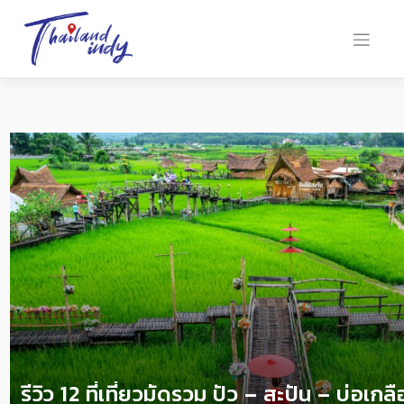
รีวิว 12 ที่เที่ยวมัดรวม ปัว – สะปัน – บ่อเกล