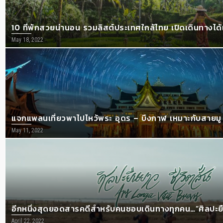
10 ที่พักสวยน่านอน รวมลิสต์ประเทศใกล้ไทย เปิดเดินทางได้แ
May 18, 2022
แจกแพลนเที่ยวพาไปไหว้พระ อุดร – บึงกาฬ เหมาะกับสายมู
May 11, 2022
อีกหนึ่งสุดยอดสารคดีสำหรับคนชอบเดินทางทุกคน…”ศิลปะยืน
April 22, 2022