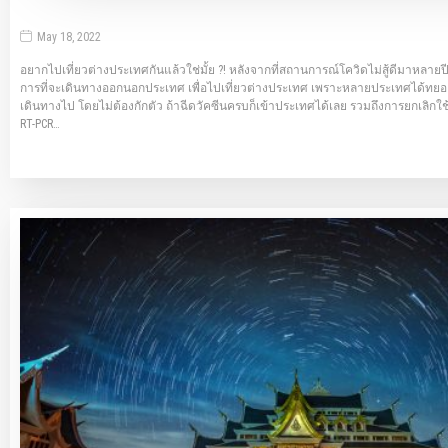
May 18, 2022
อยากไปเที่ยวต่างประเทศกันแล้วใช่มั้ย ?! หลังจากที่สถานการณ์โควิดไม่สู้ดีมาหลายปี
การที่จะเดินทางออกนอกประเทศ เพื่อไปเที่ยวต่างประเทศ เพราะหลายประเทศได้ทยอยเ
เดินทางไป โดยไม่ต้องกักตัว ถ้าฉีดวัคซีนครบก็เข้าประเทศได้เลย รวมถึงการยกเลิ
RT-PCR…