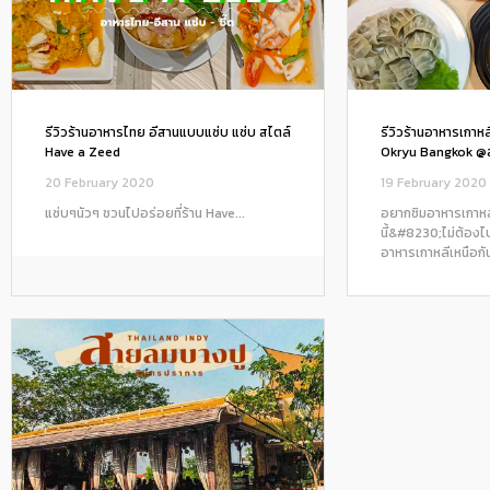
รีวิวร้านอาหารไทย อีสานแบบแซ่บ แซ่บ สไตล์
รีวิวร้านอาหารเกาห
Have a Zeed
Okryu Bangkok @สุ
20 February 2020
19 February 2020
แซ่บๆนัวๆ ชวนไปอร่อยที่ร้าน Have...
อยากชิมอาหารเกาหล
นี้&#8230;ไม่ต้องไ
อาหารเกาหลีเหนือกันไ