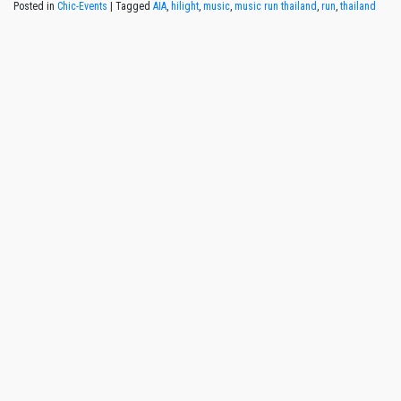
Posted in
Chic-Events
|
Tagged
AIA
,
hilight
,
music
,
music run thailand
,
run
,
thailand