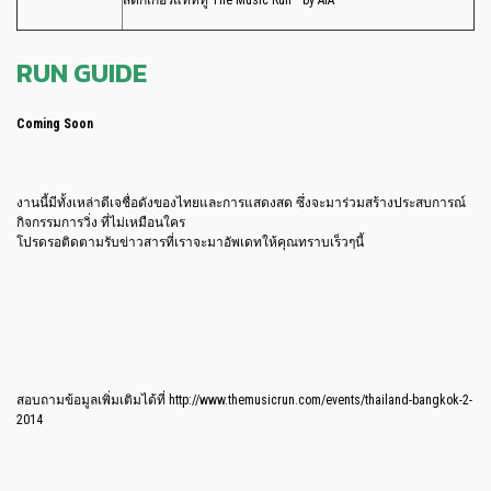
RUN GUIDE
Coming Soon
งานนี้มีทั้งเหล่าดีเจชื่อดังของไทยและการแสดงสด ซึ่งจะมาร่วมสร้างประสบการณ์
กิจกรรมการวิ่ง ที่ไม่เหมือนใคร
โปรดรอติดตามรับข่าวสารที่เราจะมาอัพเดทให้คุณทราบเร็วๆนี้
สอบถามข้อมูลเพิ่มเติมได้ที่ http://www.themusicrun.com/events/thailand-bangkok-2-
2014