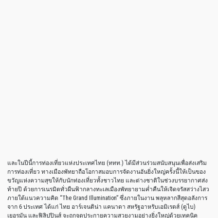
และในปีนี้การท่องเที่ยวแห่งประเทศไทย (ททท.) ได้มีส่วนร่วมสนับสนุนเพื่อส่งเสริม
การท่องเที่ยว ทางเมืองพัทยาถือโอกาสมอบการจัดงานอันยิ่งใหญ่ครั้งนี้ให้เป็นของ
ขวัญแห่งความสุขให้กับนักท่องเที่ยวทั้งชาวไทย และต่างชาติในช่วงบรรยากาศส่ง
ท้ายปี ด้วยการเนรมิตทั่วผืนฟ้ากลางทะเลเมืองพัทยายามค่ำคืนให้เจิดจรัสสว่างไสว
ภายใต้แนวความคิด “The Grand Illumination” ซึ่งภายในงาน พลุหลากสีสุดอลังการ
จาก 6 ประเทศ ได้แก่ ไทย อาร์เจนติน่า แคนาดา สหรัฐอาหรับเอมิเรตส์ (ดูไบ)
เยอรมัน และฟิลิปปินส์ จะถูกจุดประกายความสวยงามอย่างยิ่งใหญ่ด้วยเทคนิค