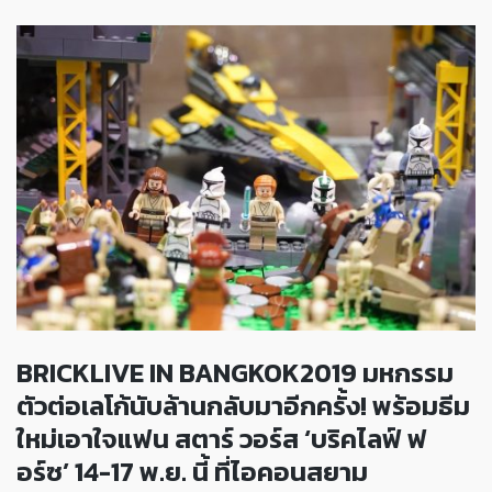
BRICKLIVE IN BANGKOK2019 มหกรรม
ตัวต่อเลโก้นับล้านกลับมาอีกครั้ง! พร้อมธีม
ใหม่เอาใจแฟน สตาร์ วอร์ส ‘บริคไลฟ์ ฟ
อร์ซ’ 14-17 พ.ย. นี้ ที่ไอคอนสยาม