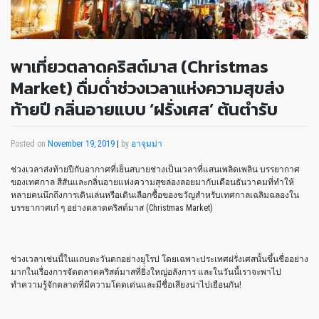
พาเที่ยวตลาดคริสต์มาส (Christmas
Market) ดื่มด่ำช่วงเวลาแห่งความสุขส่ง
ท้ายปี กลิ่นอายแบบ ‘ฝรั่งเศส’ ต้นตำรับ
Posted on
November 19, 2019
|
by
อาจุมม่า
ช่วงเวลาส่งท้ายปีกับอากาศที่เย็นสบายช่างเป็นเวลาที่แสนเพลิดเพลิน บรรยากาศ
ของเทศกาล สีสันและกลิ่นอายแห่งความสุขล่องลอยมากับเดือนธันวาคมที่ทำให้
หลายคนนึกถึงการเดินเล่นหรือเดินเลือกซื้อของขวัญสำหรับเทศกาลเฉลิมฉลองใน
บรรยากาศเก๋ ๆ อย่างตลาดคริสต์มาส (Christmas Market)
ช่วงเวลาเช่นนี้ในแถบตะวันตกอย่างยุโรป โดยเฉพาะประเทศฝรั่งเศสนั้นขึ้นชื่ออย่าง
มากในเรื่องการจัดตลาดคริสต์มาสที่ยิ่งใหญ่อลังการ และในวันนี้เราจะพาไป
ทำความรู้จักตลาดที่มีความโดดเด่นและมีชื่อเสียงน่าไปเยือนกัน!