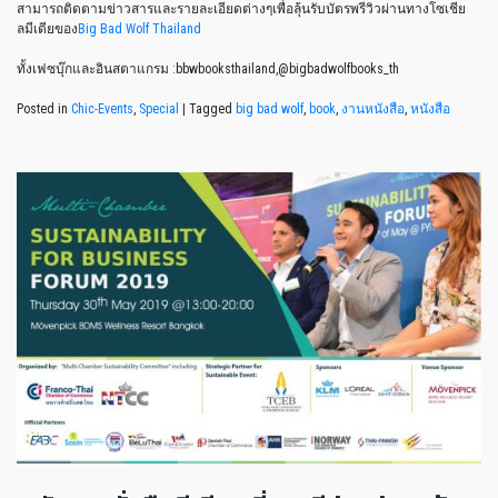
สามารถติดตามข่าวสารและรายละเอียดต่างๆเพื่อลุ้นรับบัตรพรีวิวผ่านทางโซเชีย
ลมีเดียของ
Big Bad Wolf Thailand
ทั้งเฟซบุ๊กและอินสตาแกรม :bbwbooksthailand,@bigbadwolfbooks_th
Posted in
Chic-Events
,
Special
|
Tagged
big bad wolf
,
book
,
งานหนังสือ
,
หนังสือ