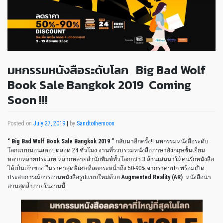
มหกรรมหนังสือระดับโลก Big Bad Wolf
Book Sale Bangkok 2019 Coming
Soon !!!
Posted on
July 27, 2019
|
by
Sandtothemoon
“ Big Bad Wolf Book Sale Bangkok 2019 ”
กลับมาอีกครั้ง!! มหกรรมหนังสือระดับ
โลกแบบนอนสตอปตลอด 24 ชั่วโมง งานที่รวบรวมหนังสือภาษาอังกฤษชั้นเยี่ยม
หลากหลายประเภท หลากหลายสำนักพิมพ์ทั้วโลกกว่า 3 ล้านเล่มมาให้คนรักหนังสือ
ได้เป็นเจ้าของ ในราคาสุดพิเศษที่ลดกระหน่ำถึง 50-90% จากราคาปก พร้อมเปิด
ประสบการณ์การอ่านหนังสือรูปแบบใหม่ด้วย
Augmented Reality (AR)
หนังสือน่า
อ่านสุดล้ำภายในงานนี้