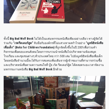
ทั้งนี้
Big Bad Wolf Book
ไม่ได้เป็นแค่มหกรรมหนังสือเพียงอย่างเดียว ทางผู้จัดได้
ร่วมกับ
“เรดรีดเดอร์ฮูด”
จับมือกับองค์กรที่ไม่แสวงหาผลกำไรอย่าง
“มูลนิธิหนังสือ
เพื่อเด็ก” (Boks for Children Foundation)
ที่ถูกจัดตั้งขึ้นในปี 2001เพื่อร่วมทำ
กิจกรรมเพื่อตอบแทนสังคมโดยการรบรวมนำหนังสือไปบริจาคตามห้องสมุด
โรงเรียน และชุมชนต่างๆ ทั่วประเทศไทย กว่า 500 เล่ม ไปยังมูลนิธิหนังสือเพื่อเด็ก
โดยหนังสือจำนวนนี้จะได้รับการสมทบเพิ่มเติมจากผู้เข้าชมงานที่สามารถร่วมซื้อ
และบริจาคหนังสือตามความสนใจที่ บู๊ธ เร้ด รีดเดอร์ฮู้ด ได้ตลอดระยะเวลาจัดงาน
มหกรรมงานหนังสือ
Big Bad Wolf Book
อีกด้วย