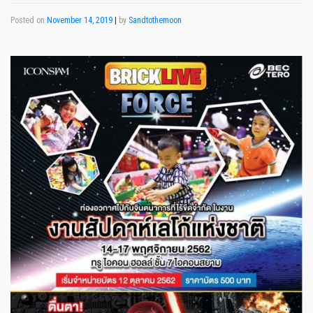
Posted on
November 14, 2019
|
by
Sandtothemoon