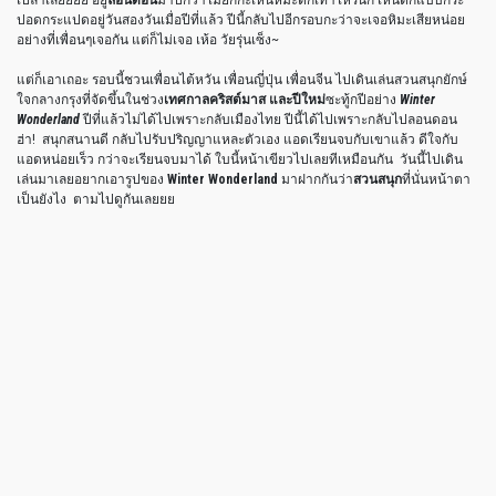
ปอดกระแปดอยู่วันสองวันเมื่อปีที่แล้ว ปีนี้กลับไปอีกรอบกะว่าจะเจอหิมะเสียหน่อย
อย่างที่เพื่อนๆเจอกัน แต่ก็ไม่เจอ เห้อ วัยรุ่นเซ็ง~
แต่ก็เอาเถอะ รอบนี้ชวนเพื่อนไต้หวัน เพื่อนญี่ปุ่น เพื่อนจีน ไปเดินเล่นสวนสนุกยักษ์
ใจกลางกรุงที่จัดขึ้นในช่วง
เทศกาลคริสต์มาส และปีใหม่
ซะทู้กปีอย่าง
Winter
Wonderland
ปีที่แล้วไม่ได้ไปเพราะกลับเมืองไทย ปีนี้ได้ไปเพราะกลับไปลอนดอน
ฮ่า! สนุกสนานดี กลับไปรับปริญญาแหละตัวเอง แอดเรียนจบกับเขาแล้ว ดีใจกับ
แอดหน่อยเร็ว กว่าจะเรียนจบมาได้ ใบนี้หน้าเขียวไปเลยทีเหมือนกัน วันนี้ไปเดิน
เล่นมาเลยอยากเอารูปของ
Winter Wonderland
มาฝากกันว่า
สวนสนุก
ที่นั่นหน้าตา
เป็นยังไง ตามไปดูกันเลยยย