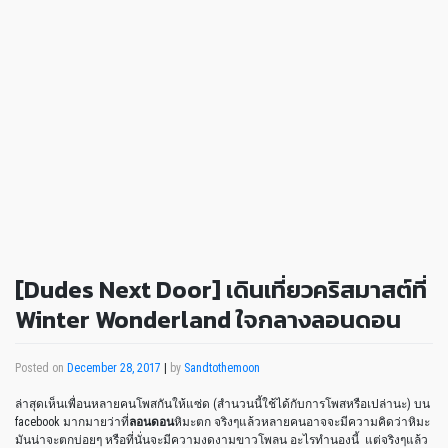
[Dudes Next Door] เดินเที่ยวคริสมาสต์ที่
Winter Wonderland ใจกลางลอนดอน
Posted on
December 28, 2017
|
by
Sandtothemoon
ล่าสุดเห็นเพื่อนหลายคนโพสกันให้แซ่ด (สำนวนนี้ใช้ได้กับการโพสหรือเปล่านะ) บน
facebook มากมายว่าที่
ลอนดอน
หิมะตก จริงๆแล้วหลายคนอาจจะมีความคิดว่าหิมะ
มันน่าจะตกบ่อยๆ หรือที่นั่นจะมีความงดงามขาวโพลน อะไรทำนองนี้ แต่จริงๆแล้ว