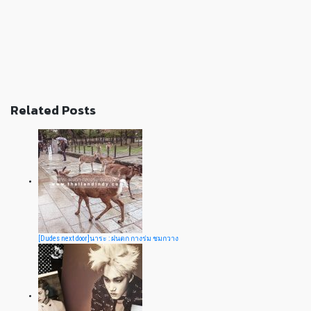
Related Posts
[Dudes next door]นาระ : ฝนตก กางร่ม ชมกวาง