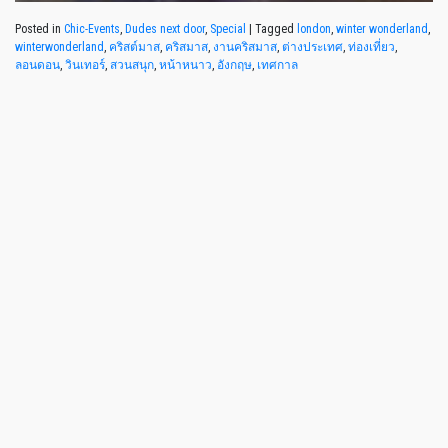
Posted in
Chic-Events
,
Dudes next door
,
Special
|
Tagged
london
,
winter wonderland
,
winterwonderland
,
คริสต์มาส
,
คริสมาส
,
งานคริสมาส
,
ต่างประเทศ
,
ท่องเที่ยว
,
ลอนดอน
,
วินเทอร์
,
สวนสนุก
,
หน้าหนาว
,
อังกฤษ
,
เทศกาล