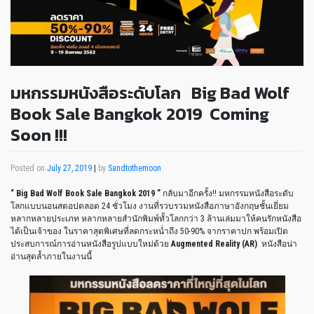
มหกรรมหนังสือระดับโลก Big Bad Wolf
Book Sale Bangkok 2019 Coming
Soon !!!
Posted on
July 27, 2019
|
by
Sandtothemoon
“ Big Bad Wolf Book Sale Bangkok 2019 ”
กลับมาอีกครั้ง!! มหกรรมหนังสือระดับ
โลกแบบนอนสตอปตลอด 24 ชั่วโมง งานที่รวบรวมหนังสือภาษาอังกฤษชั้นเยี่ยม
หลากหลายประเภท หลากหลายสำนักพิมพ์ทั้วโลกกว่า 3 ล้านเล่มมาให้คนรักหนังสือ
ได้เป็นเจ้าของ ในราคาสุดพิเศษที่ลดกระหน่ำถึง 50-90% จากราคาปก พร้อมเปิด
ประสบการณ์การอ่านหนังสือรูปแบบใหม่ด้วย
Augmented Reality (AR)
หนังสือน่า
อ่านสุดล้ำภายในงานนี้