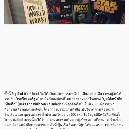
ทั้งนี้
Big Bad Wolf Book
ไม่ได้เป็นแค่มหกรรมหนังสือเพียงอย่างเดียว ทางผู้จัดได้
ร่วมกับ
“เรดรีดเดอร์ฮูด”
จับมือกับองค์กรที่ไม่แสวงหาผลกำไรอย่าง
“มูลนิธิหนังสือ
เพื่อเด็ก” (Boks for Children Foundation)
ที่ถูกจัดตั้งขึ้นในปี 2001เพื่อร่วมทำ
กิจกรรมเพื่อตอบแทนสังคมโดยการรบรวมนำหนังสือไปบริจาคตามห้องสมุด
โรงเรียน และชุมชนต่างๆ ทั่วประเทศไทย กว่า 500 เล่ม ไปยังมูลนิธิหนังสือเพื่อเด็ก
โดยหนังสือจำนวนนี้จะได้รับการสมทบเพิ่มเติมจากผู้เข้าชมงานที่สามารถร่วมซื้อ
และบริจาคหนังสือตามความสนใจที่ บู๊ธ เร้ด รีดเดอร์ฮู้ด ได้ตลอดระยะเวลาจัดงาน