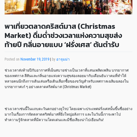
พาเที่ยวตลาดคริสต์มาส (Christmas
Market) ดื่มด่ำช่วงเวลาแห่งความสุขส่ง
ท้ายปี กลิ่นอายแบบ ‘ฝรั่งเศส’ ต้นตำรับ
Posted on
November 19, 2019
|
by
อาจุมม่า
ช่วงเวลาส่งท้ายปีกับอากาศที่เย็นสบายช่างเป็นเวลาที่แสนเพลิดเพลิน บรรยากาศ
ของเทศกาล สีสันและกลิ่นอายแห่งความสุขล่องลอยมากับเดือนธันวาคมที่ทำให้
หลายคนนึกถึงการเดินเล่นหรือเดินเลือกซื้อของขวัญสำหรับเทศกาลเฉลิมฉลองใน
บรรยากาศเก๋ ๆ อย่างตลาดคริสต์มาส (Christmas Market)
ช่วงเวลาเช่นนี้ในแถบตะวันตกอย่างยุโรป โดยเฉพาะประเทศฝรั่งเศสนั้นขึ้นชื่ออย่าง
มากในเรื่องการจัดตลาดคริสต์มาสที่ยิ่งใหญ่อลังการ และในวันนี้เราจะพาไป
ทำความรู้จักตลาดที่มีความโดดเด่นและมีชื่อเสียงน่าไปเยือนกัน!