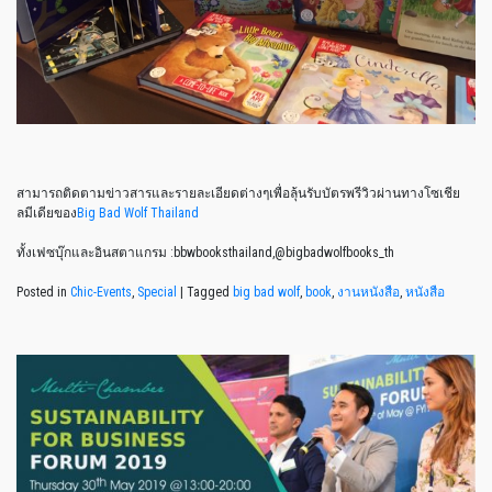
สามารถติดตามข่าวสารและรายละเอียดต่างๆเพื่อลุ้นรับบัตรพรีวิวผ่านทางโซเชีย
ลมีเดียของ
Big Bad Wolf Thailand
ทั้งเฟซบุ๊กและอินสตาแกรม :bbwbooksthailand,@bigbadwolfbooks_th
Posted in
Chic-Events
,
Special
|
Tagged
big bad wolf
,
book
,
งานหนังสือ
,
หนังสือ