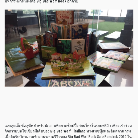
มหกรรมงานหนังสือ
Big Bad Wolf Book
อีกด้วย
และสุดเอ็กซ์คลูซีฟสำหรับนักอ่านที่อยากช็อปปิ้งก่อนใครในรอบพรีวิว เพียงเข้าร่วม
กิจกรรมบนโซเชียลมีเดียของ
Big Bad Wolf Thailand
ทางเฟซบุ๊กและอินสตาแกรม
เพื่อลุ้นรับบัตรผ่านเข้างานรอบพรีวิวของ Big Bad Wolf Book Sale Bangkok 2019 ใน