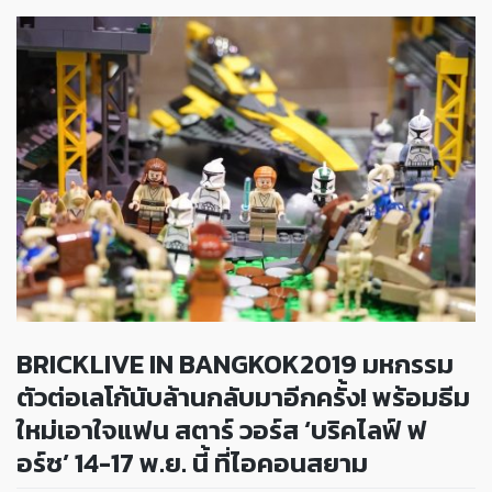
BRICKLIVE IN BANGKOK2019 มหกรรม
ตัวต่อเลโก้นับล้านกลับมาอีกครั้ง! พร้อมธีม
ใหม่เอาใจแฟน สตาร์ วอร์ส ‘บริคไลฟ์ ฟ
อร์ซ’ 14-17 พ.ย. นี้ ที่ไอคอนสยาม