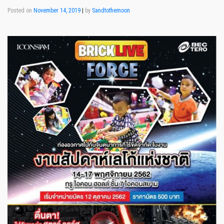
Posted on
November 14, 2019
|
by
Sandtothemoon