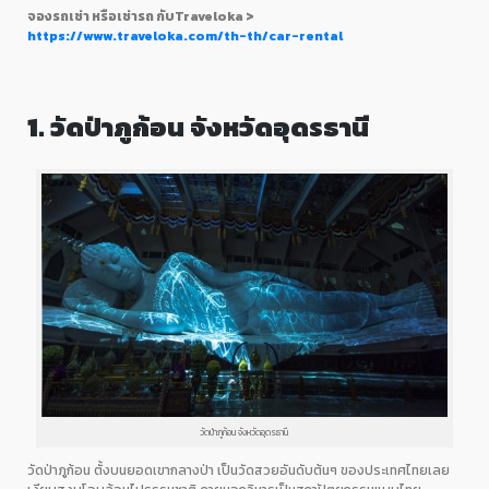
จองรถเช่า
หรือเช่ารถ
กับ
Traveloka >
https://www.traveloka.com/th-th/car-rental
1. วัดป่าภูก้อน
จังหวัดอุดรธานี
วัดป่าภูก้อน จังหวัดอุดรธานี
วัดป่าภูก้อน ตั้งบนยอดเขากลางป่า เป็นวัดสวยอันดับต้นๆ ของประเทศไทยเลย