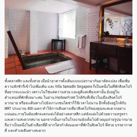
ทั้งคลาสสิก และทั้งสวย เมื่อนำอาคารดั้งเดิมแบบเปอรานากันมาดัดแปลง เพื่อเพิ่ม
ความลักชัวรี่เข้าไปเพิ่มเติม และ Villa Samadhi Singapore ก็เป็นหนึ่งในที่พักสิงคโปร์
ที่อยากจะแนะนำ เพราะไม่ใช่แค่ความสวย และดูดีแต่เพียงเท่านั้น ยังอยู่ใน
ตำแหน่งที่พักที่เหมาะสม ในย่าน HarbourFront ใกล้กับที่เที่ยวในเมืองสิงคโปร์
มากมาย หรือจะเดินทางไปยังเกาะเซนโตซ่าก็ใช้เวลาไม่นาน อีกทั้งยังอยู่ใกล้กับ
MRT ประมาณ 400 เมตร ทำให้การเดินทางเที่ยวสิงคโปร์ของคุณจะสะดวกอย่าง
แน่นอน ภายในห้องพักจะตกแต่งได้อย่างคลาสสิก แต่ยังแฝงไปด้วยความหรูหรา
และความสะดวกสบาย นอกจากนั้นภายในโรงแรมยังเต็มไปด้วยมุมถ่ายรูปมากมาย
ถือว่าเป็นหนึ่งในตัวเลือกที่ดี หากใครกำลังมองหาที่พักในสิงคโปร์ ที่สวย บรรยากาศ
ดี และทำเลเดินทางสะดวก