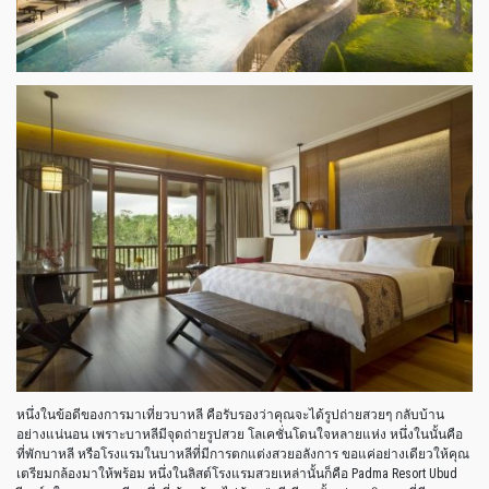
หนึ่งในข้อดีของการมาเที่ยวบาหลี คือรับรองว่าคุณจะได้รูปถ่ายสวยๆ กลับบ้าน
อย่างแน่นอน เพราะบาหลีมีจุดถ่ายรูปสวย โลเคชั่นโดนใจหลายแห่ง หนึ่งในนั้นคือ
ที่พักบาหลี หรือโรงแรมในบาหลีที่มีการตกแต่งสวยอลังการ ขอแค่อย่างเดียวให้คุณ
เตรียมกล้องมาให้พร้อม หนึ่งในลิสต์โรงแรมสวยเหล่านั้นก็คือ Padma Resort Ubud