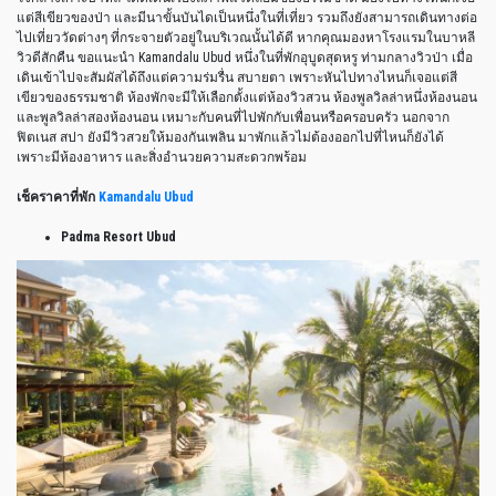
แต่สีเขียวของป่า และมีนาขั้นบันไดเป็นหนึ่งในที่เที่ยว รวมถึงยังสามารถเดินทางต่อ
ไปเที่ยววัดต่างๆ ที่กระจายตัวอยู่ในบริเวณนั้นได้ดี หากคุณมองหาโรงแรมในบาหลี
วิวดีสักคืน ขอแนะนำ Kamandalu Ubud หนึ่งในที่พักอุบูดสุดหรู ท่ามกลางวิวป่า เมื่อ
เดินเข้าไปจะสัมผัสได้ถึงแต่ความร่มรื่น สบายตา เพราะหันไปทางไหนก็เจอแต่สี
เขียวของธรรมชาติ ห้องพักจะมีให้เลือกตั้งแต่ห้องวิวสวน ห้องพูลวิลล่าหนึ่งห้องนอน
และพูลวิลล่าสองห้องนอน เหมาะกับคนที่ไปพักกับเพื่อนหรือครอบครัว นอกจาก
ฟิตเนส สปา ยังมีวิวสวยให้มองกันเพลิน มาพักแล้วไม่ต้องออกไปที่ไหนก็ยังได้
เพราะมีห้องอาหาร และสิ่งอำนวยความสะดวกพร้อม
เช็คราคาที่พัก
Kamandalu Ubud
Padma Resort Ubud