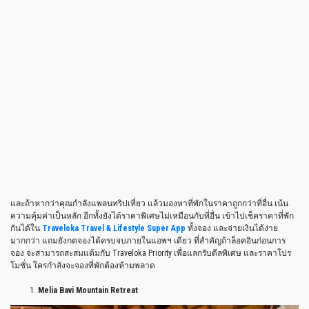
และถ้าหากว่าคุณกำลังแพลนทริปเที่ยว แล้วมองหาที่พักในราคาถูกกว่าที่อื่น เน้น
ความคุ้มค่าเป็นหลัก อีกทั้งยังได้ราคาพิเศษไม่เหมือนกับที่อื่น เข้าไปเช็คราคาที่พัก
กันได้ใน
Traveloka Travel & Lifestyle Super App
ทั้งจอง และจ่ายเงินได้ง่าย
มากกว่า แถมยังกดจองได้ครบจบภายในแอพฯ เดียว ที่สำคัญถ้าล็อคอินก่อนการ
จอง จะสามารถสะสมแต้มกับ Traveloka Priority เพื่อแลกรับดีลพิเศษ และราคาโปร
โมชั่น ใครกำลังจะจองที่พักต้องห้ามพลาด
Melia Bavi Mountain Retreat