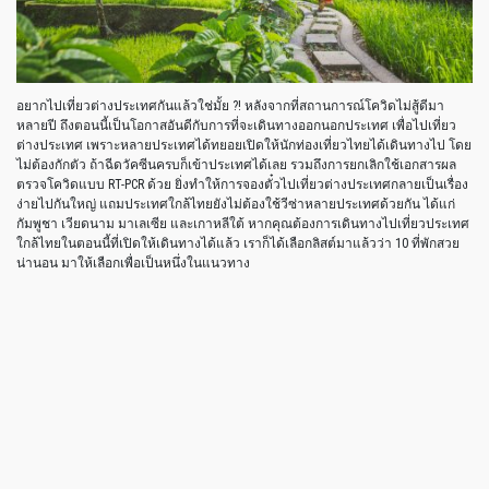
อยากไปเที่ยวต่างประเทศกันแล้วใช่มั้ย ?! หลังจากที่สถานการณ์โควิดไม่สู้ดีมา
หลายปี ถึงตอนนี้เป็นโอกาสอันดีกับการที่จะเดินทางออกนอกประเทศ เพื่อไปเที่ยว
ต่างประเทศ เพราะหลายประเทศได้ทยอยเปิดให้นักท่องเที่ยวไทยได้เดินทางไป โดย
ไม่ต้องกักตัว ถ้าฉีดวัคซีนครบก็เข้าประเทศได้เลย รวมถึงการยกเลิกใช้เอกสารผล
ตรวจโควิดแบบ RT-PCR ด้วย ยิ่งทำให้การจองตั๋วไปเที่ยวต่างประเทศกลายเป็นเรื่อง
ง่ายไปกันใหญ่ แถมประเทศใกล้ไทยยังไม่ต้องใช้วีซ่าหลายประเทศด้วยกัน ได้แก่
กัมพูชา เวียดนาม มาเลเซีย และเกาหลีใต้ หากคุณต้องการเดินทางไปเที่ยวประเทศ
ใกล้ไทยในตอนนี้ที่เปิดให้เดินทางได้แล้ว เราก็ได้เลือกลิสต์มาแล้วว่า 10 ที่พักสวย
น่านอน มาให้เลือกเพื่อเป็นหนึ่งในแนวทาง