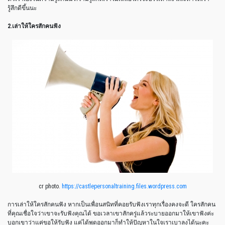
รู้สึกดีขึ้นนะ
2.เล่าให้ใครสักคนฟัง
cr photo.
https://castlepersonaltraining.files.wordpress.com
การเล่าให้ใครสักคนฟัง หากเป็นเพื่อนสนิทที่คอยรับฟังเราทุกเรื่องคงจะดี ใครสักคน
ที่คุณเชื่อใจว่าเขาจะรับฟังคุณได้ ขอเวลาเขาสักครู่แล้วระบายออกมาให้เขาฟังค่ะ
บอกเขาว่าแค่ขอให้รับฟัง แค่ได้พูดออกมาก็ทำให้ปัญหาในใจเราเบาลงได้นะคะ