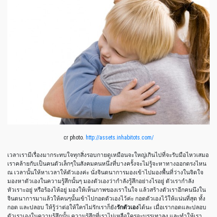
cr photo.
http://assets.inhabitots.com/
เวลาเรามีเรื่องมากระทบใจทุกสิ่งรอบกายดูเหมือนจะใหญ่เกินไปที่จะรับมือไหวเสมอ
เราคล้ายกับเป็นคนตัวเล็กๆในสังคมคนหนึ่งที่บางครั้งจะไม่รู้จะหาทางออกตรงไหน
ณ เวลานั้นให้หาเวลาให้ตัวเองค่ะ นั่งจินตนาการมองเข้าไปมองพื้นที่ว่างในจิตใจ
มองหาตัวเองในความรู้สึกนั้นๆ มองตัวเองว่ากำลังรู้สึกอย่างไรอยู่ ตัวเรากำลัง
หัวเราะอยู่ หรือร้องไห้อยู่ มองให้เห็นภาพของเราในใจ แล้วสร้างตัวเราอีกคนนึงใน
จินตนาการมาแล้วให้คนๆนั้นเข้าไปกอดตัวเองไว้ค่ะ กอดตัวเองไว้ให้แน่นที่สุด ทั้ง
กอด และปลอบ ให้รู้ว่าต่อให้ใครไม่รักเราก็ยัง
รักตัวเอง
ได้นะ เมื่อเรากอดและปลอบ
ตัวเราเองในความรู้สึกนั้น ความรู้สึกที่เราไม่เหลือใครจะบรรเทาลง และทำให้เรา