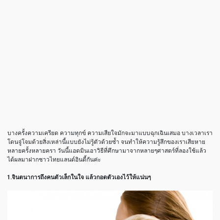
บางครั้งความเครียด ความทุกข์ ความเสียใจมักจะมาแบบฉุกเฉินเสมอ บางเวลาเรา
โดนจู่โจมด้วยสิ่งเหล่านี้แบบยังไม่รู้ตัวด้วยซ้ำ จนทำให้ความรู้สึกของเราเสียหาย
หลายครั้งหลายครา วันนี้แอดมินเอาวิธีที่ศึกษามาจากหลายๆศาสตร์ที่ลองใช้แล้ว
ได้ผลมาฝากชาวไทยแลนด์อินดี้กันค่ะ
1.จินตนาการถึงคนตัวเล็กในใจ แล้วกอดตัวเองไว้ให้แน่นๆ