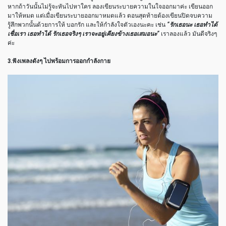
หากถ้าวันนั้นไม่รู้จะหันไปหาใคร ลองเขียนระบายความในใจออกมาค่ะ เขียนออก
มาให้หมด แต่เมื่อเขียนระบายออกมาหมดแล้ว ตอนสุดท้ายต้องเขียนปิดจบความ
รู้สึกพวกนั้นด้วยการให้ บอกรัก และให้กำลังใจตัวเองนะคะ เช่น
“รักเธอนะ เธอทำได้
เชื่อเรา เธอทำได้ รักเธอจริงๆ เราจะอยู่เคียงข้างเธอเสมอนะ”
เราลองแล้ว มันดีจริงๆ
ค่ะ
3.ฟังเพลงดังๆ ไปพร้อมการออกกำลังกาย