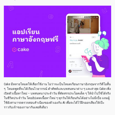
Cake มีหลายโหมดให้เลือกใช้งาน ไม่ว่าจะเป็นโหมดเรียนภาษาอังกฤษจากวิดีโอสั้น
ๆ โหมดพูดที่จะได้เรียนไวยากรณ์ คำศัพท์และบทสนทนาต่าง ๆ และล่าสุด Cake เพิ่ง
เปิดตัวเนื้อหาใหม่ – บทสนทนาประจำวัน ที่คัดสรรประโยคเด็ด ๆ ให้นำไปใช้ได้จริง
ในชีวิตประจำวัน โดยอัปเดตเนื้อหาใหม่ ๆ ทุกวันให้เรียนกันได้อย่างไม่มีเบื่อ แถมผู้
ใช้ยังสามารถตรวจสอบสำเนียงของตัวเองกับ AI เพื่อจะได้ไว้ฝึกออกเสียงให้เป๊ะ
ราวกับเจ้าของภาษากันเลยทีเดียว