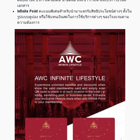
เอกสาร
Infinite Point
คะแนนพิเศษสำหรับนำมาแลกรับสิทธิประโยชน์ต่างๆ
ทั้งใน
รูปแบบคูปอง
หรือใช้แทนเงินสดในการใช้บริการต่างๆ
ของโรงแรมตาม
ความต้องการ