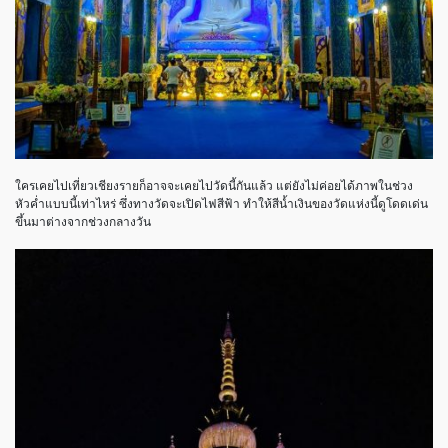
ใครเคยไปเที่ยวเชียงรายก็อาจจะเคยไปวัดนี้กันแล้ว แต่ยังไม่ค่อยได้ภาพในช่วง
หัวค่ำแบบนี้เท่าไหร่ ซึ่งทางวัดจะเปิดไฟสีฟ้า ทำให้สีน้ำเงินของวัดแห่งนี้ดูโดดเด่น
ขึ้นมาต่างจากช่วงกลางวัน