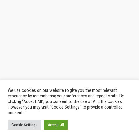
We use cookies on our website to give you the most relevant
experience by remembering your preferences and repeat visits. By
clicking “Accept All”, you consent to the use of ALL the cookies.
However, you may visit "Cookie Settings" to provide a controlled
consent.
วัดร่องเสือเต้น Blue Temple ตั้งอยู่ที่หมู่บ้านร่องเสือเต้น ต.ริมกก อ.เมือง จังหวัด
Cookie Settings
Accept All
เชียงราย