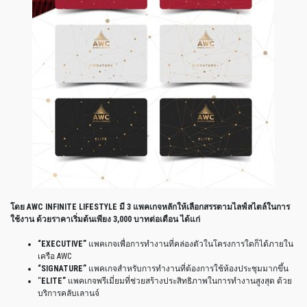
โดย
AWC INFINITE LIFESTYLE
มี
3
แพคเกจหลักให้เลือกสรรตามไลฟ์สไตล์ในการ
ใช้งาน
ด้วยราคาเริ่มต้นเพียง
3,000
บาทต่อเดือน
ได้แก่
“EXECUTIVE”
แพคเกจเพื่อการทำงานที่คล่องตัวในโครงการใดก็ได้ภายใน
เครือ
AWC
“SIGNATURE”
แพคเกจสำหรับการทำงานที่ต้องการใช้ห้องประชุมมากขึ้น
“
ELITE”
แพคเกจพรีเมี่ยมที่ช่วยสร้างประสิทธิภาพในการทำงานสูงสุด
ด้วย
บริการคลับเลานจ์