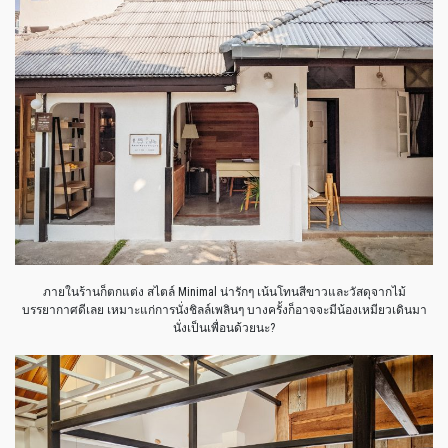
ภายในร้านก็ตกแต่ง สไตล์ Minimal น่ารักๆ เน้นโทนสีขาวและวัสดุจากไม้
บรรยากาศดีเลย เหมาะแก่การนั่งชิลล์เพลินๆ บางครั้งก็อาจจะมีน้องเหมียวเดินมา
นั่งเป็นเพื่อนด้วยนะ
?