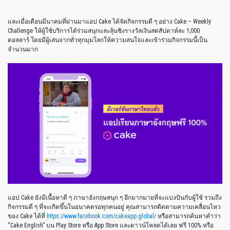
และเมื่อเดือนมีนาคมที่ผ่านมาแอป Cake ได้จัดกิจกรรมดี ๆ อย่าง Cake – Weekly
Challenge ให้ผู้ใช้บริการได้ร่วมสนุกและลุ้นชิงรางวัลเงินสดสัปดาห์ละ 1,000
ดอลลาร์ โดยมีผู้เล่นจากทั่วทุกมุมโลกให้ความสนใจและเข้าร่วมกิจกรรมนี้เป็น
จำนวนมาก
แอป Cake ยังมีเนื้อหาดี ๆ ภาษาอังกฤษสนุก ๆ อีกมากมายที่จะแบ่งปันกับผู้ใช้ รวมถึง
กิจกรรมดี ๆ ที่จะเกิดขึ้นในอนาคตรอทุกคนอยู่ คุณสามารถติดตามความเคลื่อนไหว
ของ Cake ได้ที่
https://www.facebook.com/cakeapp.global/
หรือสามารถค้นหาคำว่า
“Cake English” บน Play Store หรือ App Store และดาวน์โหลดได้เลย ฟรี 100% หรือ