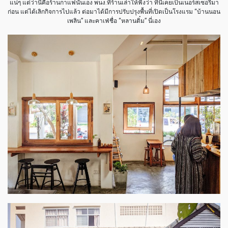
แน่ๆ แต่ว่านี่คือร้านกาแฟนั่นเอง พนง.ที่ร้านเล่าให้ฟังว่า ที่นี่เคยเป็นเนอร์สเซอรี่มา
ก่อน แต่ได้เลิกกิจการไปแล้ว ต่อมาได้มีการปรับปรุงพื้นที่เปิดเป็นโรงแรม “บ้านนอน
เพลิน” และคาเฟ่ชื่อ “หลานติ๋ม” นี่เอง