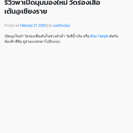
รีวิวพาเปิดมุมมองใหม่ วัดร่องเสือ
เต้น@เชียงราย
Posted on
February 21, 2020
|
by
แอดมินน้อง
เปิดมุมใหม่!! วัดร่องเสือเต้นในช่วงหัวค่ำ วัดสีน้ำเงิน หรือ
Blue Temple
ตัดกับ
ท้องฟ้าสีส้ม ดูสวยแปลกตาไปอีกแบบ