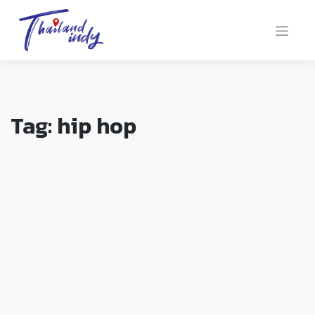
Tag:
hip hop