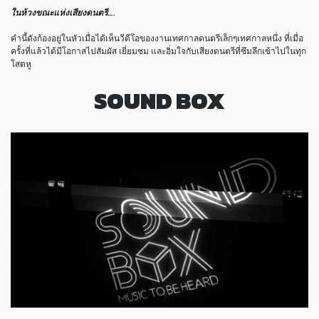
ในห้วงขณะแห่งเสียงดนตรี….
คำนี้ดังก้องอยู่ในหัวเมื่อได้เห็นวีดีโอของงานเทศกาลดนตรีเล็กๆเทศกาลหนึ่ง ที่เมื่อ
ครั้งที่แล้วได้มีโอกาสไปสัมผัส เยี่ยมชม และอิ่มใจกับเสียงดนตรีที่ซึมลึกเข้าไปในทุก
โสตหู
SOUND BOX