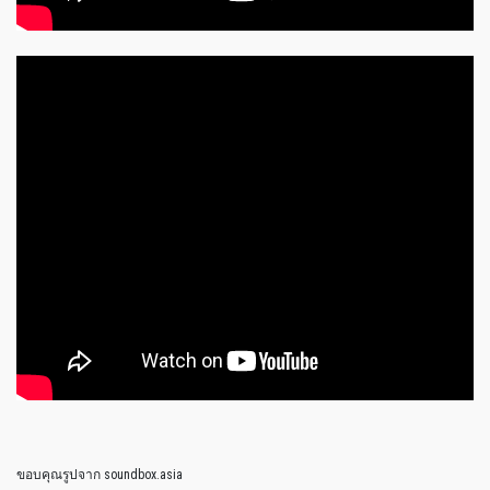
ขอบคุณรูปจาก soundbox.asia