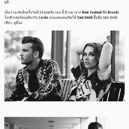
ดูสิ
เห็นว่าจะจัดอีกครั้งวันที่ 24 พฤศจิกายน นี้ มีวงมาจาก
New Zealand
ชื่อ
Broods
โปรดิวเซอร์คนเดียวกับ
Lorde
แถมเคยเล่นเปิดให้
Sam Smith
อื้อหือ Sam Smith
เชียว…ดูดีนะ