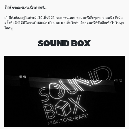
ในห้วงขณะแห่งเสียงดนตรี….
คำนี้ดังก้องอยู่ในหัวเมื่อได้เห็นวีดีโอของงานเทศกาลดนตรีเล็กๆเทศกาลหนึ่ง ที่เมื่อ
ครั้งที่แล้วได้มีโอกาสไปสัมผัส เยี่ยมชม และอิ่มใจกับเสียงดนตรีที่ซึมลึกเข้าไปในทุก
โสตหู
SOUND BOX