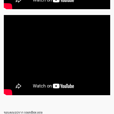
ขอบคุณรูปจาก soundbox.asia