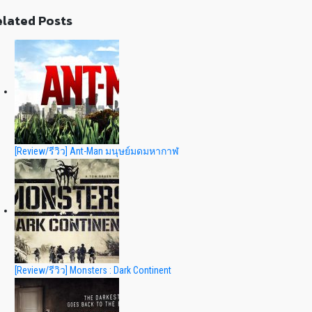
lated Posts
[Review/รีวิว] Ant-Man มนุษย์มดมหากาฬ
[Review/รีวิว] Monsters : Dark Continent