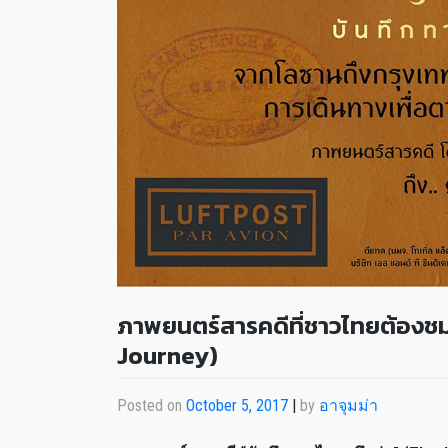
ภาพยนตร์สารคดีที่ชาวไทยต้องชม
Journey)
Posted on
October 5, 2017
|
by
อาจุมม่า