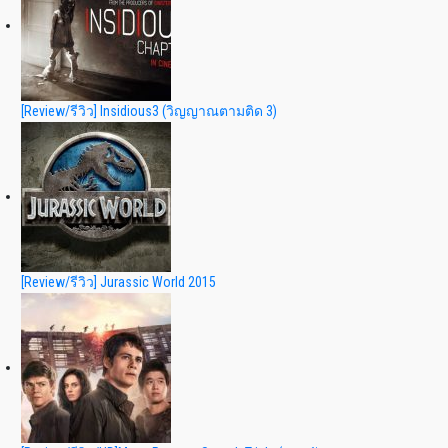
[Review/รีวิว] Insidious3 (วิญญาณตามติด 3)
[Review/รีวิว] Jurassic World 2015