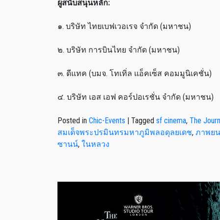
ผู้สนับสนุนหลัก:
๑. บริษัท ไทยเบฟเวอเรจ จำกัด (มหาชน)
๒. บริษัท การบินไทย จำกัด (มหาชน)
๓. ดีแทค (บมจ. โทเทิ่ล แอ็คเซ็ส คอมมูนิเคชั่น)
๔. บริษัท เอส เอฟ คอร์ปอเรชั่น จำกัด (มหาชน)
Posted in
Chic-Events
|
Tagged
sf cinema
,
The Jour
สมเด็จพระปรมินทรมหาภูมิพลอดุลยเดช
,
ภาพยน
ซานน์
,
ในหลวง