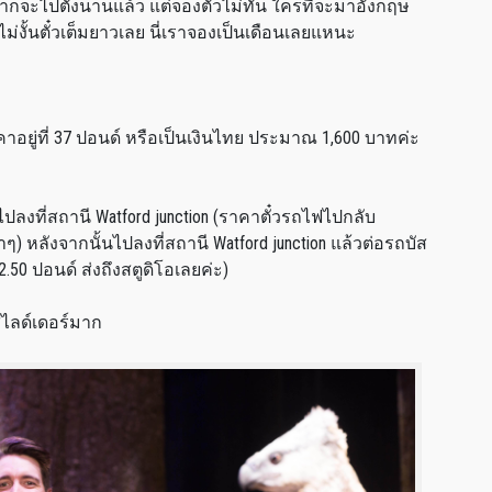
ากจะไปตั้งนานแล้ว แต่จองตั๋วไม่ทัน ใครที่จะมาอังกฤษ
ม่งั้นตั๋วเต็มยาวเลย นี่เราจองเป็นเดือนเลยแหนะ
ยู่ที่ 37 ปอนด์ หรือเป็นเงินไทย ประมาณ 1,600 บาทค่ะ
ไปลงที่สถานี Watford junction (ราคาตั๋วรถไฟไปกลับ
) หลังจากนั้นไปลงที่สถานี Watford junction แล้วต่อรถบัส
2.50 ปอนด์ ส่งถึงสตูดิโอเลยค่ะ)
สไลด์เดอร์มาก