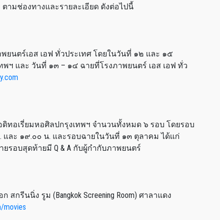
่าย ตามช่องทางและรายละเอียด ดังต่อไปนี้
พยนตร์เอส เอฟ ทั่วประเทศ โดยในวันที่ ๑๒ และ ๑๕
ฯ และ วันที่ ๑๓ – ๑๔ ฉายที่โรงภาพยนตร์ เอส เอฟ ทั่ว
ty.com
ออดิทอเรี่ยมหอศิลปกรุงเทพฯ จำนวนทั้งหมด ๖ รอบ โดยรอบ
น. และ ๑๙.๐๐ น. และรอบฉายในวันที่ ๑๓ ตุลาคม ได้แก่
ยรอบสุดท้ายมี Q & A กับผู้กำกับภาพยนตร์
ก สกรีนนิ่ง รูม (Bangkok Screening Room) ศาลาแดง
m/movies