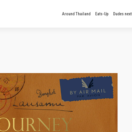
Around Thailand
Eats-Up
Dudes next