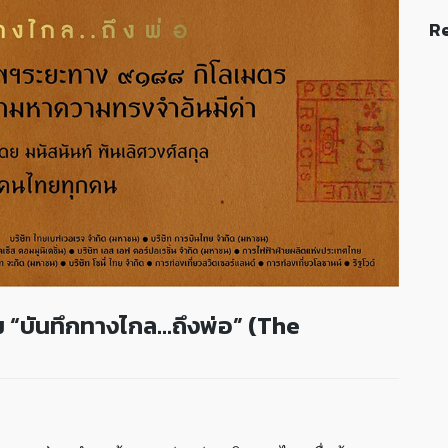
Re
 “บันทึกทางไกล…ถึงพ่อ” (The