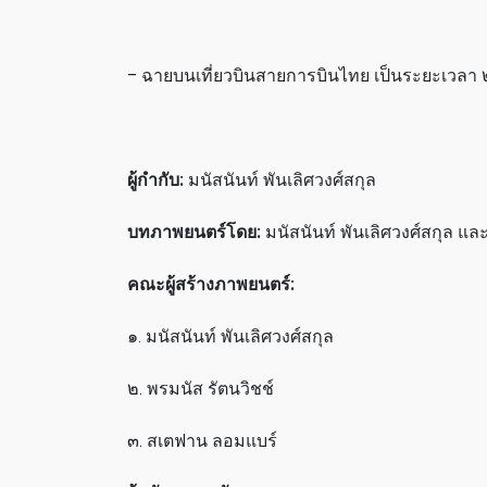
– ฉายบนเที่ยวบินสายการบินไทย เป็นระยะเวลา ๒
ผู้กำกับ:
มนัสนันท์ พันเลิศวงศ์สกุล
บทภาพยนตร์โดย:
มนัสนันท์ พันเลิศวงศ์สกุล แล
คณะผู้สร้างภาพยนตร์:
๑. มนัสนันท์ พันเลิศวงศ์สกุล
๒. พรมนัส รัตนวิชช์
๓. สเตฟาน ลอมแบร์