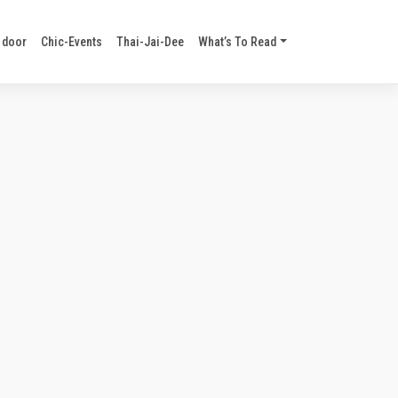
 door
Chic-Events
Thai-Jai-Dee
What’s To Read