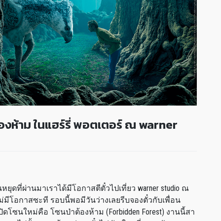
องห้าม ในแฮร์รี่ พอตเตอร์ ณ warner
หยุดที่ผ่านมาเราได้มีโอกาสตีตั๋วไปเที่ยว warner studio ณ
โอกาสซะที รอบนี้พอมีวันว่างเลยรีบจองตั๋วกับเพื่อน
งเปิดโซนใหม่คือ โซนป่าต้องห้าม (Forbidden Forest) งานนี้สา