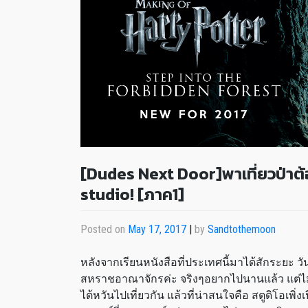
[Dudes Next Door]พาเที่ยวป่าต้
studio! [ภาค1]
Posted on
May 17, 2017
|
by
Sandtothemoon
หลังจากเรียนหนังสือที่ประเทศนี้มาได้สักระยะ วัน
สหราชอาณาจักรค่ะ จริงๆอยากไปนานแล้ว แต่ไม่มี
ไต้หวันไปเที่ยวกัน แล้วที่น่าสนใจคือ สตูดิโอเพิ่