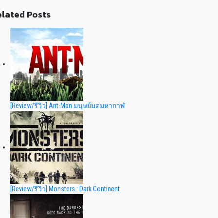
lated Posts
[Review/รีวิว] Ant-Man มนุษย์มดมหากาฬ
[Review/รีวิว] Monsters : Dark Continent