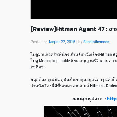
[Review]Hitman Agent 47 : จากเกมส
Posted on
August 22, 2015
|
by
Sandtothemoon
ไปดูมาแล้วครัชพี่น้อง สำหรับหนังเรื่อง
Hitman A
ไปดู
Mission Impossible 5
ขออนุญาตรีวิวตามความ
ตัวคิดว่า
สนุกดีนะ ดูเพลิน ดูมันส์ แอบลุ้นอยู่หน่อยๆ แล้วก
ว่าหนังเรื่องนี้มีพื้นเพมาจากเกมส์
Hitman : Code
ขอบคุณรูปจาก :
http