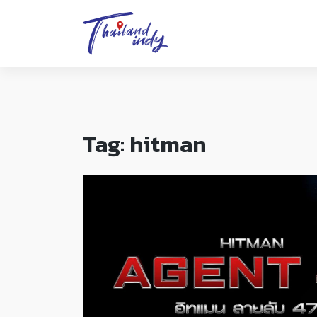
Tag:
hitman