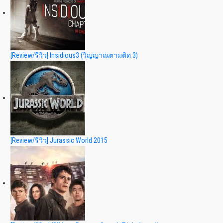
[Review/รีวิว] Insidious3 (วิญญาณตามติด 3)
[Review/รีวิว] Jurassic World 2015