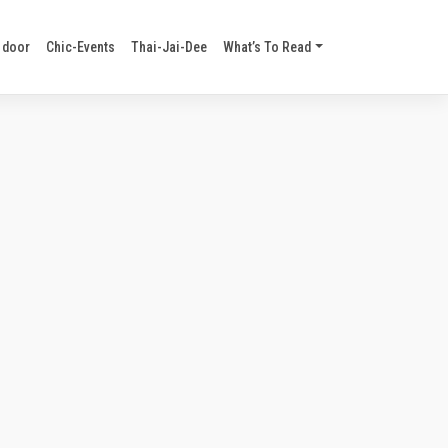
 door
Chic-Events
Thai-Jai-Dee
What’s To Read