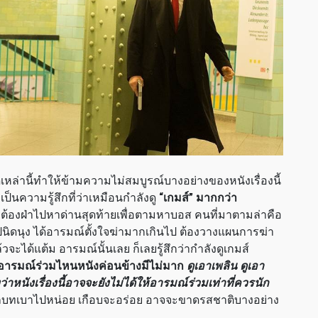
ยดเหล่านี้ทำให้ข้ามความไม่สมบูรณ์บางอย่างของหนังเรื่องนี้
ป็นความรู้สึกที่ว่าเหมือนกำลังดู
“
เกมส์
”
มากกว่า
ต้องฝ่าไปหาด่านสุดท้ายเพื่อตามหาบอส คนที่มาตามล่าคือ
ินไปนิดนุง ได้อารมณ์ตั้งใจฆ่ามากเกินไป ต้องวางแผนการฆ่า
วจะได้แต้ม อารมณ์นั้นเลย ก็เลยรู้สึกว่ากำลังดูเกมส์
อารมณ์ร่วมไหนหนังค่อนข้างมีไม่มาก
ดูเอาเพลิน ดูเอา
งว่าหนังเรื่องนี้อาจจะยังไม่ได้ให้อารมณ์ร่วมเท่าที่ควรนัก
้สึกบทเบาไปหน่อย เกือบจะอร่อย อาจจะขาดรสชาติบางอย่าง