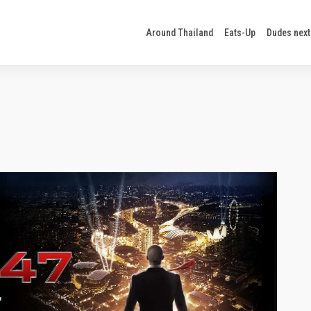
Around Thailand
Eats-Up
Dudes next