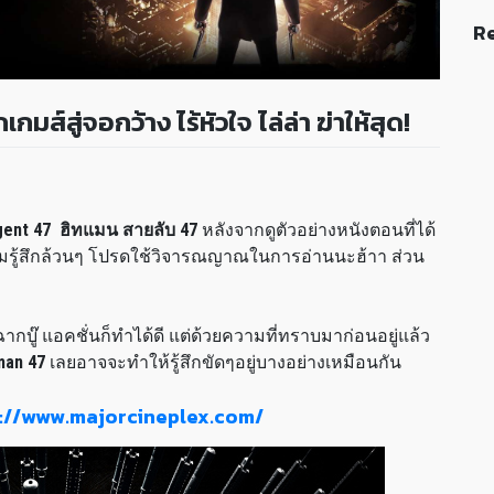
Re
์สู่จอกว้าง ไร้หัวใจ ไล่ล่า ฆ่าให้สุด!
gent 47 ฮิทแมน สายลับ
47
หลังจากดูตัวอย่างหนังตอนที่ได้
รู้สึกล้วนๆ โปรดใช้วิจารณญาณในการอ่านนะฮ้าา ส่วน
็ฉากบู๊ แอคชั่นก็ทำได้ดี แต่ด้วยความที่ทราบมาก่อนอยู่แล้ว
man 47
เลยอาจจะทำให้รู้สึกขัดๆอยู่บางอย่างเหมือนกัน
://www.majorcineplex.com/