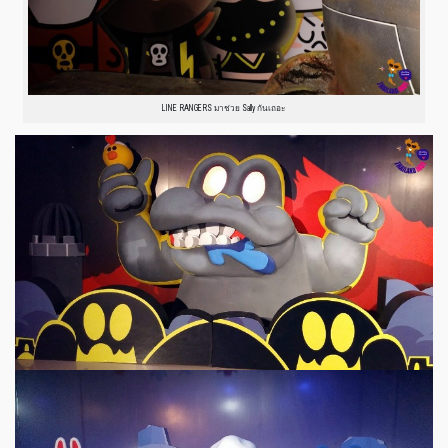
LINE RANGERS มาช่วย Sally กันเถอะ