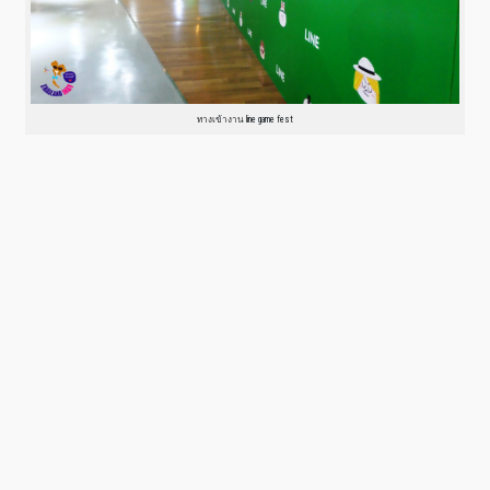
ทางเข้างาน line game fest