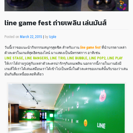
line game fest ถ่ายเพลิน เล่นมันส์
Posted on
March 22, 2015
|
by
Izple
วันนี้เราขอแนะนำกิจกรรมสนุกๆสุดชิค สำหรับงาน
line game fest
ที่นำบรรดาเหล่า
ตัวละครในเกมส์สุดฮิตของไลน์ มาแสดงเป็นนิทรรศการ อาทิเช่น
LINE STAGE, LINE RANGERS, LINE TRIO, LINE BUBBLE, LINE POP2, LINE PLAY
ให้เราได้ถ่ายรูปคู่กับเหล่าตัวละครน่ารักๆกันจนเพลิน นอกจากนี้ภายในงานยังมี
เกมส์ให้เราได้เล่นเสมือนเราได้เข้าไปเป็นหนึ่งในตัวละครของเกมส์นั้นรับรองว่าเล่น
มันกันลืมเหนื่อยเลยทีเดียว