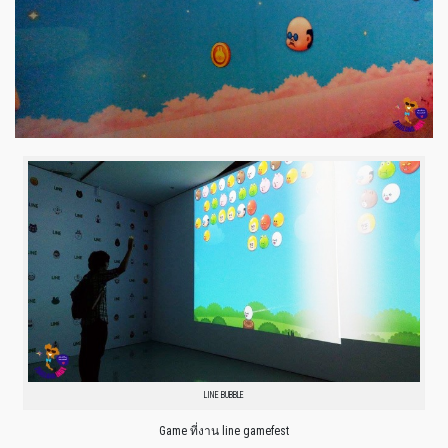
LINE BUBBLE
Game ที่งาน line gamefest