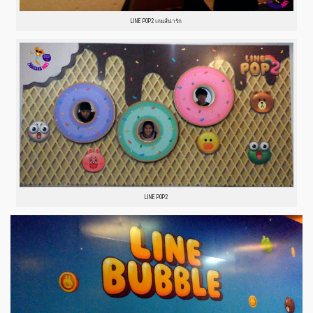
LINE POP2 เกมส์น่ารัก
LINE POP2