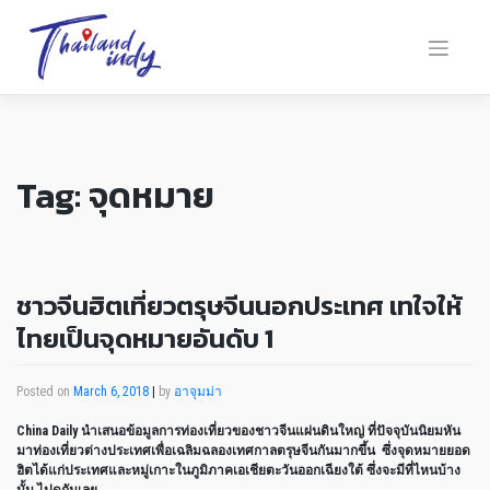
Tag:
จุดหมาย
ชาวจีนฮิตเที่ยวตรุษจีนนอกประเทศ เทใจให้
ไทยเป็นจุดหมายอันดับ 1
Posted on
March 6, 2018
|
by
อาจุมม่า
China Daily นำเสนอข้อมูลการท่องเที่ยวของชาวจีนแผ่นดินใหญ่ ที่ปัจจุบันนิยมหัน
มาท่องเที่ยวต่างประเทศเพื่อเฉลิมฉลองเทศกาลตรุษจีนกันมากขึ้น ซึ่งจุดหมายยอด
ฮิตได้แก่ประเทศและหมู่เกาะในภูมิภาคเอเชียตะวันออกเฉียงใต้ ซึ่งจะมีที่ไหนบ้าง
นั้น ไปดูกันเลย