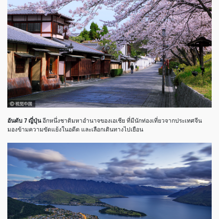
อันดับ 7 ญี่ปุ่น
อีกหนึ่งชาติมหาอำนาจของเอเชีย ที่มีนักท่องเที่ยวจากประเทศจีน
มองข้ามความขัดแย้งในอดีต และเลือกเดินทางไปเยือน