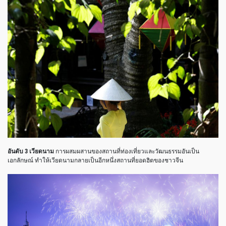
อันดับ 3 เวียดนาม
การผสมผสานของสถานที่ท่องเที่ยวและวัฒนธรรมอันเป็น
เอกลักษณ์ ทำให้เวียดนามกลายเป็นอีกหนึ่งสถานที่ยอดฮิตของชาวจีน