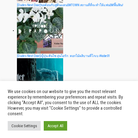
[Dudes Next Door]ขอต้อนรับสู่ดินแดนSMTOWN สถานที่ที่จะทำให้แฟนSMฟิ๊นฟิน!
[Dudes Next Door]ญี่ปุ่น คันไซ อุ่นไอรัก : ดอกไม้ผลิบานที่โกเบ #kobe01
We use cookies on our website to give you the most relevant
experience by remembering your preferences and repeat visits. By
clicking “Accept All”, you consent to the use of ALL the cookies.
[Dudes Next Door]พาเที่ยวป่าต้องห้าม ในแฮร์รี่ พอตเตอร์ ณ warner studio! [ภาค1]
However, you may visit "Cookie Settings" to provide a controlled
consent.
Cookie Settings
Accept All
© 2026
Thailand Indy
|
รีวิว กิน เที่ยว