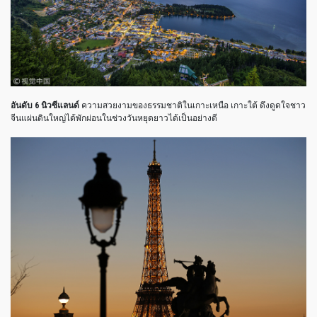
อันดับ 6 นิวซีแลนด์
ความสวยงามของธรรมชาติในเกาะเหนือ เกาะใต้ ดึงดูดใจชาว
จีนแผ่นดินใหญ่ได้พักผ่อนในช่วงวันหยุดยาวได้เป็นอย่างดี