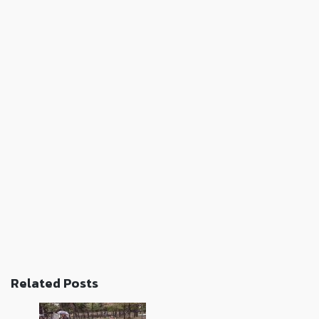
Related Posts