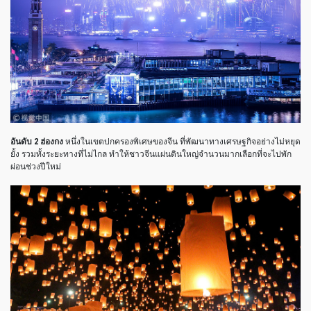
อันดับ 2 ฮ่องกง
หนึ่งในเขตปกครองพิเศษของจีน ที่พัฒนาทางเศรษฐกิจอย่างไม่หยุด
ยั้ง รวมทั้งระยะทางที่ไม่ไกล ทำให้ชาวจีนแผ่นดินใหญ่จำนวนมากเลือกที่จะไปพัก
ผ่อนช่วงปีใหม่