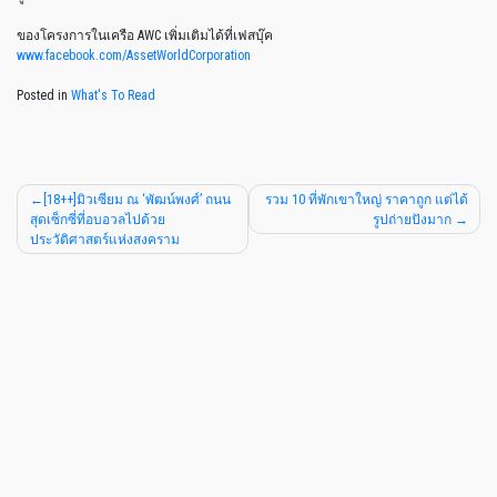
ของโครงการในเครือ
AWC
เพิ่มเติมได้ที่เฟสบุ๊ค
www.facebook.com/AssetWorldCorporation
Posted in
What's To Read
[18++]มิวเซียม ณ ‘พัฒน์พงศ์’ ถนน
รวม 10 ที่พักเขาใหญ่ ราคาถูก แต่ได้
สุดเซ็กซี่ที่อบอวลไปด้วย
รูปถ่ายปังมาก
ประวัติศาสตร์แห่งสงคราม