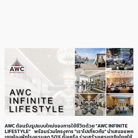
AWC ต้อนรับรูปแบบใหม่ของการใช้ชีวิตด้วย “AWC INFINITE
LIFESTYLE” พร้อมร่วมโครงการ “เราไปเที่ยวกัน” นำเสนอแพค
เกจห้องพักโรงแรมลด 50% ทั้งเครือ ร่วมสร้างเศรษฐกิจไทยให้