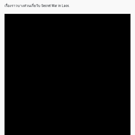
เรื่องราวบางส่วนเกี่ยวับ Secret War in Laos.