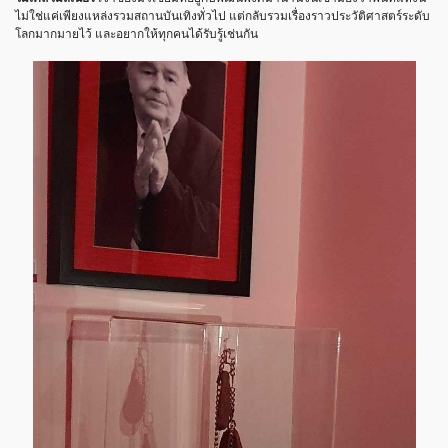
ไม่ใช่แค่เพียงแหล่งรวมสถานบันเทิงทั่วไป
แต่กลับรวมเรื่องราวประวัติศาสตร์ระดับ
โลกมากมายไว้
และอยากให้ทุกคนได้รับรู้เช่นกัน