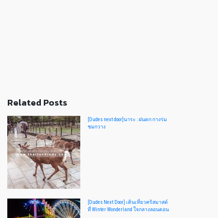
Related Posts
[Dudes next door]นาระ : ฝนตก กางร่ม
ชมกวาง
[Dudes Next Door] เดินเที่ยวคริสมาสต์
ที่ Winter Wonderland ใจกลางลอนดอน