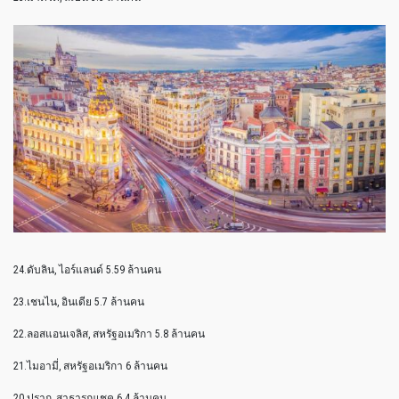
24.ดับลิน, ไอร์แลนด์ 5.59 ล้านคน
23.เชนไน, อินเดีย 5.7 ล้านคน
22.ลอสแอนเจลิส, สหรัฐอเมริกา 5.8 ล้านคน
21.ไมอามี่, สหรัฐอเมริกา 6 ล้านคน
20.ปราก, สาธารณเชค 6.4 ล้านคน