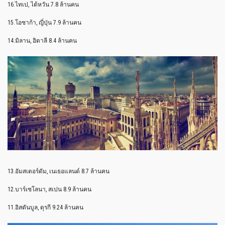
16.ไทเป, ไต้หวัน 7.8 ล้านคน
15.โอซาก้า, ญี่ปุ่น 7.9 ล้านคน
14.มิลาน, อิตาลี 8.4 ล้านคน
13.อัมสเตอร์ดัม, เนเธอแลนด์ 8.7 ล้านคน
12.บาร์เซโลนา, สเปน 8.9 ล้านคน
11.อิสตันบูล, ตุรกี 9.24 ล้านคน