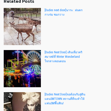
Related Posts
[Dudes next door]นาระ : ฝนตก
กางร่ม ชมกวาง
[Dudes Next Door] เดินเที่ยวคริ
สมาสต์ที่ Winter Wonderland
ใจกลางลอนดอน
[Dudes Next Door]ขอต้อนรับสู่ดิน
แดนSMTOWN สถานที่ที่จะทำให้
แฟนSMฟิ๊นฟิน!