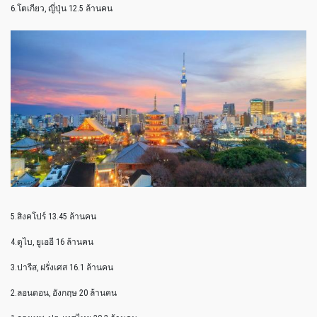
6.โตเกียว, ญี่ปุ่น 12.5 ล้านคน
5.สิงคโปร์ 13.45 ล้านคน
4.ดูไบ, ยูเออี 16 ล้านคน
3.ปารีส, ฝรั่งเศส 16.1 ล้านคน
2.ลอนดอน, อังกฤษ 20 ล้านคน