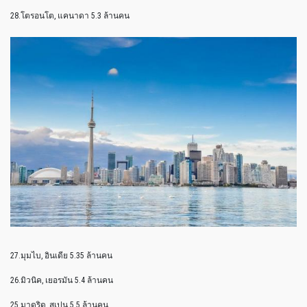
28.โตรอนโต, แคนาดา 5.3 ล้านคน
27.มุมไบ, อินเดีย 5.35 ล้านคน
26.มิวนิค, เยอรมัน 5.4 ล้านคน
25.มาดริด, สเปน 5.5 ล้านคน