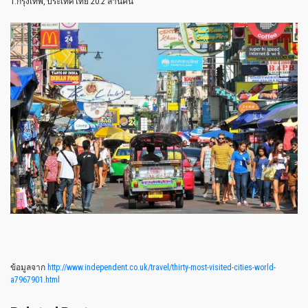
1.กรุงเทพ, ประเทศไทย 20.2 ล้านคน
ข้อมูลจาก
http://www.independent.co.uk/travel/thirty-most-visited-cities-world-
a7967901.html