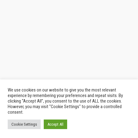
We use cookies on our website to give you the most relevant
experience by remembering your preferences and repeat visits. By
clicking “Accept All”, you consent to the use of ALL the cookies.
However, you may visit "Cookie Settings" to provide a controlled
consent.
Cookie Settings
Accept All
© 2026
Thailand Indy
|
รีวิว กิน เที่ยว