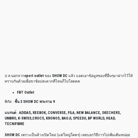
ป.ล.นอกจาก
sport outlet
ของ
SHOW DC
แล้ว แอดเอาข้อมูลของที่อื่นๆมาฝากไว้ให้
ทราบกันด้วยเผื่อขาช้อปสะดวกที่ไหนก็ไปโลดดด
FBT Outlet
พิกัด :
ชั้น 3 SHOW DC พระราม 9
แบรนด
์ :
ADIDAS, REEBOK, CONVERSE, FILA, NEW BALANCE, SKECHERS,
UMBRO, K-SWISS,CROCS, KRONOS, BAOJI, SPEEDO, BP WORLD, HEAD,
TECNIFIBRE
SHOW DC
เพราะเป็นห้างเปิดใหม่ (แต่ใหญ่โคตร) เลยบอกวิธีการไปเพิ่มเติมหน่อย