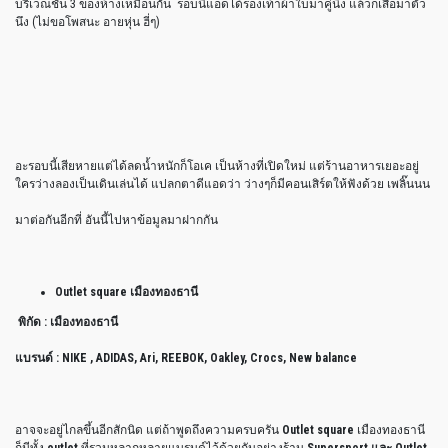
บริเวณชั้น 3 ของห้างเหมือนกัน รอบนี้แอดได้รองเท้าผ้าใบมาคู่นึง แล้วก็เสื้อมาตัว
นึง (ไม่ขอโพสนะ อายหุ่น ฮี่ๆ)
อะรอบนี้เสียหายแต่ได้ลดน้ำหนักก็โอเค เป็นห้างที่เปิดใหม่ แต่ร้านอาหารเยอะอยู่
ใครว่างลองเป็นเดินเล่นได้ แปลกตาดีแอดว่า ว่างๆก็มีคอนเสิร์ตให้ฟังด้วย เพลิ๊นนน
มาต่อกันอีกที่ อันนี้ไปหาข้อมูลมาฝากกัน
Outlet square เมืองทองธานี
พิกัด : เมืองทองธานี
แบรนด์ : NIKE , ADIDAS, Ari, REEBOK, Oakley, Crocs, New balance
อาจจะอยู่ไกลขึ้นอีกสักนิด แต่ถ้าพูดถึงความครบครัน
Outlet square
เมืองทองธานี