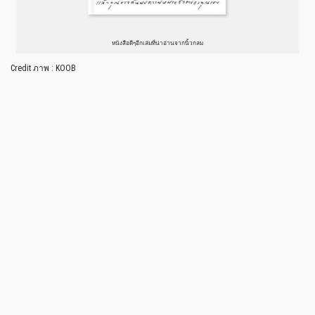
หนังสือดีๆอีกเล่มที่น่าอ่านจากนิ้วกลม
Credit ภาพ : KOOB