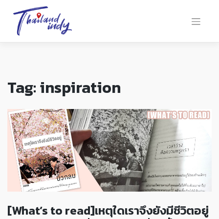
Tag:
inspiration
[What’s to read]เหตุใดเราจึงยังมีชีวิตอยู่