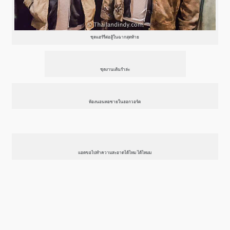
ชุดแฮร์รี่ต่อสู้ในฉากสุดท้าย