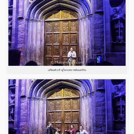
เตรียมตัวเข้าสู่โลกแห่งเวทย์มนตร์กัน