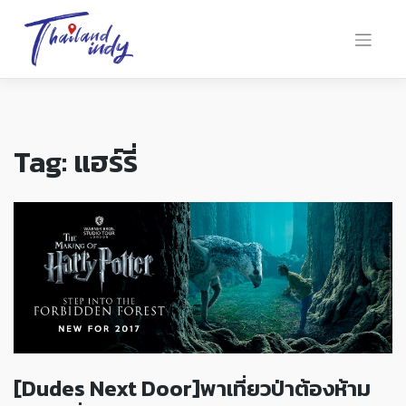
Tag:
แฮร์รี่
[Dudes Next Door]พาเที่ยวป่าต้องห้าม