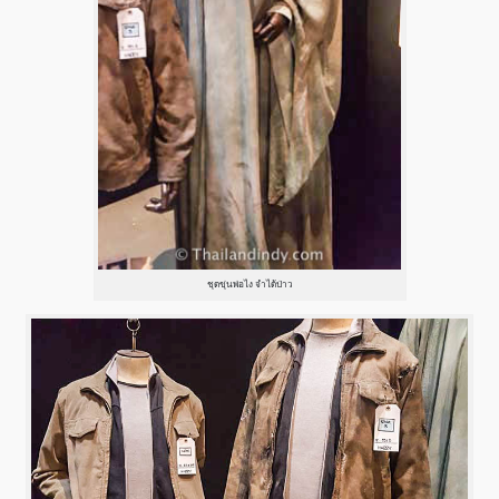
ชุดขุ่นพ่อไง จำได้ป่าว