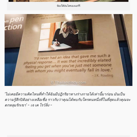
ห้องใต้บันไดของแฮร์รี่
‘ไม่เคยมีความคิดไหนที่ทำให้ฉันมีปฎิกริยาทางร่างกายได้เท่านี้มาก่อน มันเป็น
ความรู้สึกปิติอย่างเหลือเชื่อ ราวกับว่าคุณได้พบกับใครคนหนึ่งที่ในที่สุดแล้วคุณจะ
ตกหลุมรักเขา’ – เจ เค โรว์ลิ่ง –