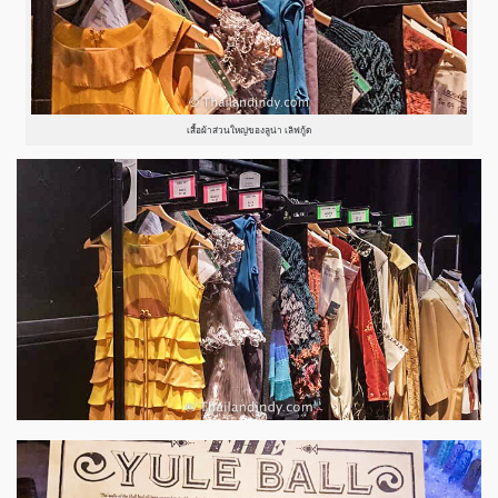
เสื้อผ้าส่วนใหญ่ของลูน่า เลิฟกู้ด