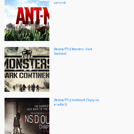
มหากาฬ
[Review/รีวิว] Monsters : Dark
Continent
[Review/รีวิว] Insidious3 (วิญญาณ
ตามติด 3)