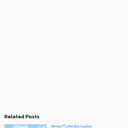
Related Posts
[Review/รีวิว] Ant-Man มนุษย์มด