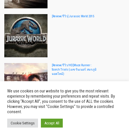
[Review/รีวิว] Jurassic World 2015
[Review/รีวิว/HD]Maze Runner :
Scorch Trials (เมซ รันเนอร์: สมรภูมิ
มอดไหม้)
We use cookies on our website to give you the most relevant
experience by remembering your preferences and repeat visits. By
clicking “Accept All”, you consent to the use of ALL the cookies.
However, you may visit "Cookie Settings" to provide a controlled
consent.
Cookie Settings
Accept All