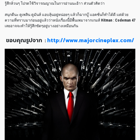
รู้สึกล้วนๆ โปรดใช้วิจารณญาณในการอ่านนะฮ้าา ส่วนตัวคิดว่า
สนุกดีนะ ดูเพลิน ดูมันส์ แอบลุ้นอยู่หน่อยๆ แล้วก็ฉากบู๊ แอคชั่นก็ทำได้ดี แต่ด้วย
ความที่ทราบมาก่อนอยู่แล้วว่าหนังเรื่องนี้มีพื้นเพมาจากเกมส์
Hitman : Codeman 47
เลยอาจจะทำให้รู้สึกขัดๆอยู่บางอย่างเหมือนกัน
ขอบคุณรูปจาก :
http://www.majorcineplex.com/