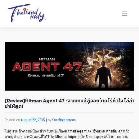
[Review]Hitman Agent 47 : จากเกมส์สู่จอกว้าง ไร้หัวใจ ไล่ล่า
ฆ่าให้สุด!
Posted on
August 22, 2015
|
by
Sandtothemoon
ไปดูมาแล้วครัชพี่น้อง สำหรับหนังเรื่อง
Hitman Agent 47 ฮิทแมน สายลับ
47
หลัง
จากดูตัวอย่างหนังตอนที่ได้ไปดู
Mission Impossible 5
ขออนุญาตรีวิวตามความ