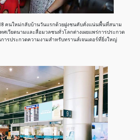
2018 คนใหม่กลับบ้านวันแรกด้วยฝูงชนคับคั่งแน่นพื้นที่สนาม
ระเทศเวียดนามและสื่อมวลชนทั่วโลกต่างเผยแพร่การประกวด
เป็นการประกวดความงามสำหรับทรานส์เจนเดอร์ที่ยิ่งใหญ่