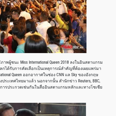
่ภาพผู้ชนะ Miss International Queen 2018 ลงในอินสตาแกรม
กได้รับการคัดเลือกเป็นเหตุการณ์สำคัญที่ต้องเผยแพร่มา
ternational Queen ออกอากาศในช่อง CNN แล Sky ของอังกฤษ
ถึงประเทศไทยมาแล้ว นอกจากนั้น สำนักข่าว Reuters, BBC,
ู้ชนะการประกวดเช่นกันในสื่ออินสตาแกรมหลักและทางโซเชีย