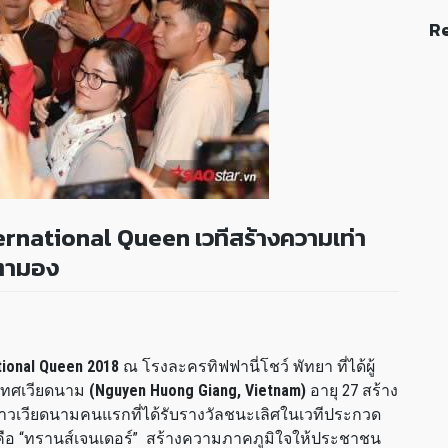
Re
ernational Queen เวทีสร้างความเท่า
บตามอง
tional Queen 2018
ณ โรงละครทิฟฟานี่โชว์ พัทยา ที่ได้ผู้
เทศเวียดนาม
(Nguyen Huong Giang, Vietnam)
อายุ 27 สร้าง
วเวียดนามคนแรกที่ได้รับรางวัลชนะเลิศในเวทีประกวด
คือ “ทรานส์เจนเดอร์” สร้างความภาคภูมิใจให้ประชาชน