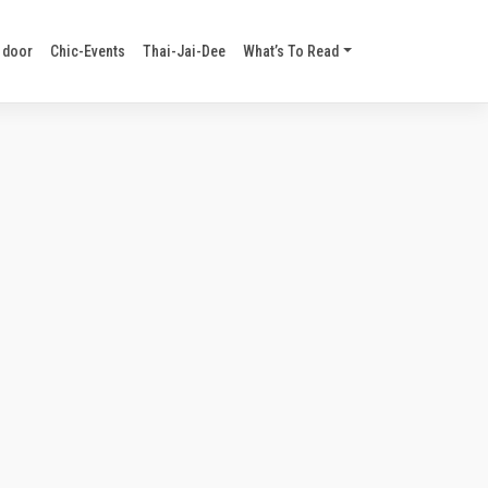
 door
Chic-Events
Thai-Jai-Dee
What’s To Read