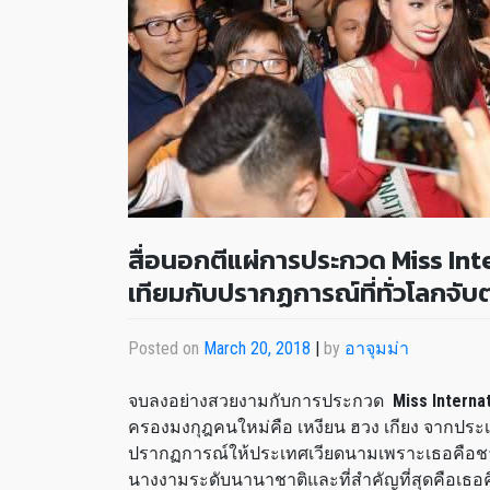
สื่อนอกตีแผ่การประกวด Miss Int
เทียมกับปรากฏการณ์ที่ทั่วโลกจั
Posted on
March 20, 2018
|
by
อาจุมม่า
จบลงอย่างสวยงามกับการประกวด
Miss Interna
ครองมงกุฎคนใหม่คือ เหงียน ฮวง เกียง จากประ
ปรากฏการณ์ให้ประเทศเวียดนามเพราะเธอคือชา
นางงามระดับนานาชาติและที่สำคัญที่สุดคือเธอ