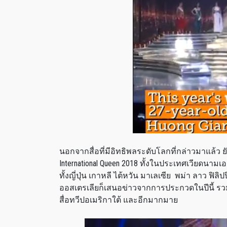
นอกจากสื่อที่มีอิทธิพลระดับโลกที่กล่าวมาแล้ว
International Queen 2018 ทั้งในประเทศเวียดนามเองท
ทั้งญี่ปุ่น เกาหลี ไต้หวัน มาเลเซีย พม่า ลาว ฟิลิ
ออสเตรเลียก็เสนอข่าวจากการประกวดในปีนี้ รวมไป
สื่อทวีปอเมริกาใต้ และอีกมากมาย