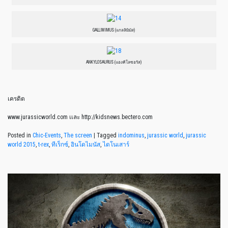
GALLIMIMUS (แกลลิมิมัส)
ANKYLOSAURUS (แองคิโลซอรัส)
เครดิต
www.jurassicworld.com เเละ http://kidsnews.bectero.com
Posted in
Chic-Events
,
The screen
|
Tagged
indominus
,
jurassic world
,
jurassic
world 2015
,
t-rex
,
ทีเร็กซ์
,
อินโดไมนัส
,
ไดโนเสาร์