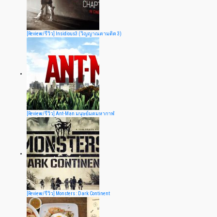
[Review/รีวิว] Insidious3 (วิญญาณตามติด 3)
[Review/รีวิว] Ant-Man มนุษย์มดมหากาฬ
[Review/รีวิว] Monsters : Dark Continent