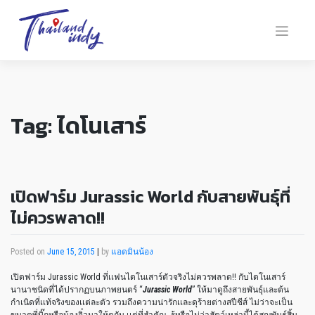
Tag:
ไดโนเสาร์
เปิดฟาร์ม Jurassic World กับสายพันธุ์ที่
ไม่ควรพลาด!!
Posted on
June 15, 2015
|
by
แอดมินน้อง
เปิดฟาร์ม Jurassic World ที่เเฟนไดโนเสาร์ตัวจริงไม่ควรพลาด!! กับไดโนเสาร์
นานาชนิดที่ได้ปรากฏบนภาพยนตร์ “
Jurassic World
” ให้มาดูถึงสายพันธุ์เเละต้น
กำเนิดที่เเท้จริงของเเต่ละตัว รวมถึงความน่ารักเเละดุร้ายต่างสปีชีส์ ไม่ว่าจะเป็น
ขนาดพี่บิ๊กหรือน้องจิ๋วมาให้ดูกัน เเต่ที่สำคัญ…รู้หรือไม่ว่าสัตว์เหล่านี้ได้สูญพันธ์ุสิ้น