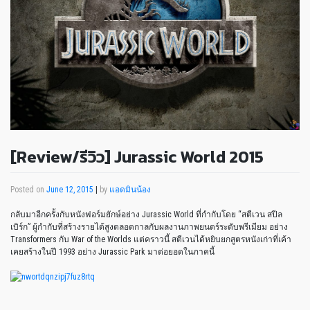
[Review/รีวิว] Jurassic World 2015
Posted on
June 12, 2015
|
by
แอดมินน้อง
กลับมาอีกครั้งกับหนังฟอร์มยักษ์อย่าง Jurassic World ที่กำกับโดย “สตีเวน สปีล
เบิร์ก” ผู้กำกับที่สร้างรายได้สูงตลอดกาลกับผลงานภาพยนตร์ระดับพรีเมียม อย่าง
Transformers กับ War of the Worlds แต่คราวนี้ สตีเวนได้หยิบยกสูตรหนังเก่าที่เค้า
เคยสร้างในปี 1993 อย่าง Jurassic Park มาต่อยอดในภาคนี้