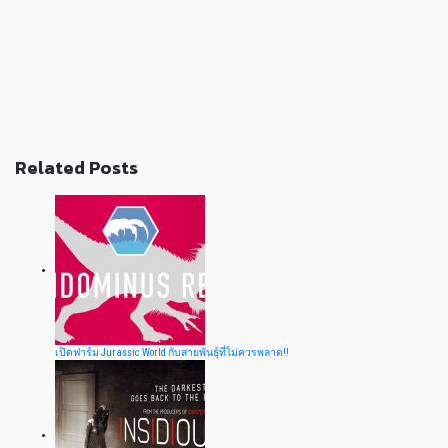
Related Posts
เปิดฟาร์ม Jurassic World กับสายพันธุ์ที่ไม่ควรพลาด!!