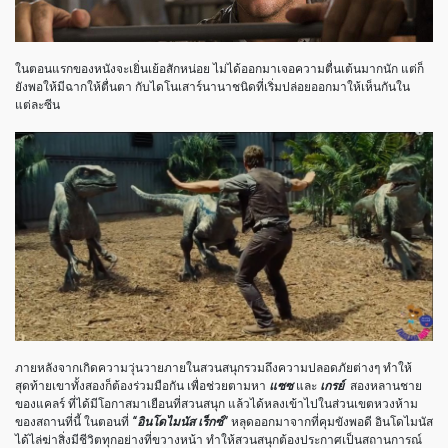
ในตอนแรกของหนังจะเยิ่นเย้อสักหน่อย ไม่ได้ออกมาเจอความตื่นเต้นมากนัก แต่ก็
ยังพอให้มีฉากให้ตื่นตา กับไดโนเสาร์นานาชนิดที่เริ่มปล่อยออกมาให้เห็นกันใน
แต่ละซีน
ภายหลังจากเกิดความวุ่นวายภายในสวนสนุกรวมถึงความปลอดภัยต่างๆ ทำให้
สุดท้ายเขาทั้งสองก็ต้องร่วมมือกัน เพื่อช่วยตามหา
แซซ
และ
เกรย์
สองหลานชาย
ของแคลร์ ที่ได้มีโอกาสมาเยือนที่สวนสนุก แล้วได้หลงเข้าไปในส่วนเขตหวงห้าม
ของสถานที่นี้ ในตอนที่
“อินโดไมนัส เร็กซ์”
หลุดออกมาจากที่คุมขังพอดี อินโดไมนัส
ได้ไล่ฆ่าสิ่งมีชีวิตทุกอย่างที่ขวางหน้า ทำให้สวนสนุกต้องประกาศเป็นสถานการณ์