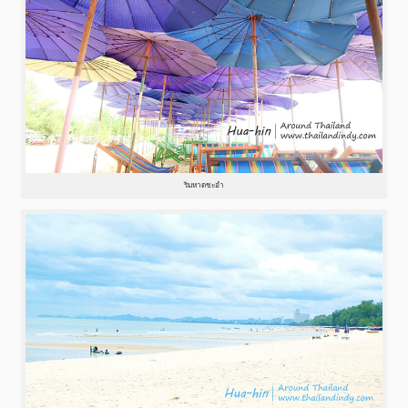
ริมหาดชะอำ