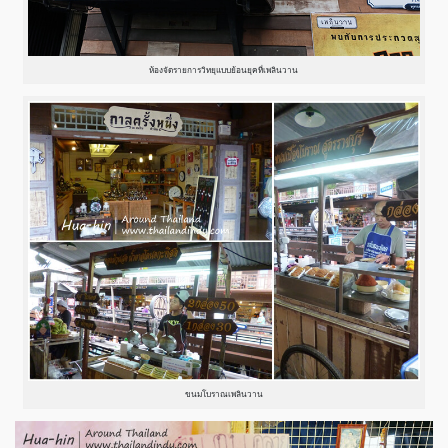
ห้องจัดรายการวิทยุแบบย้อนยุคที่เพลินวาน
ขนมโบราณเพลินวาน