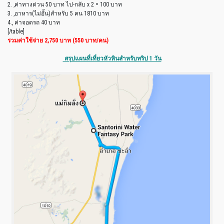
2. ,ค่าทางด่วน 50 บาท ไป-กลับ x 2 = 100 บาท
3. ,อาหาร(ไม่อั้น)สำหรับ 5 คน 1810 บาท
4., ค่าจอดรถ 40 บาท
[/table]
รวมค่าใช้จ่าย 2,750 บาท (550 บาท/คน)
สรุปแผนที่เที่ยวหัวหินสำหรับทริป 1 วัน