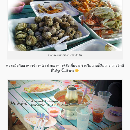
อาหารทะเลจากสะพานปลาหัวหิน
พอลงมือกับอาหารข้างหน้า ส่วนอาหารที่สั่งเพิ่มจากร้านริมหาดก็ลืมถ่าย ถ่ายอีกที
ก็ได้รูปนี้แล้วค่ะ