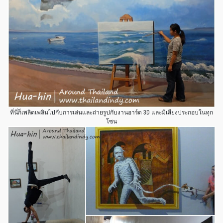
ที่นี่ก็เพลิดเพลินไปกับการเล่นและถ่ายรูปกับงานอาร์ต 3D และมีเสียงประกอบในทุก
โซน