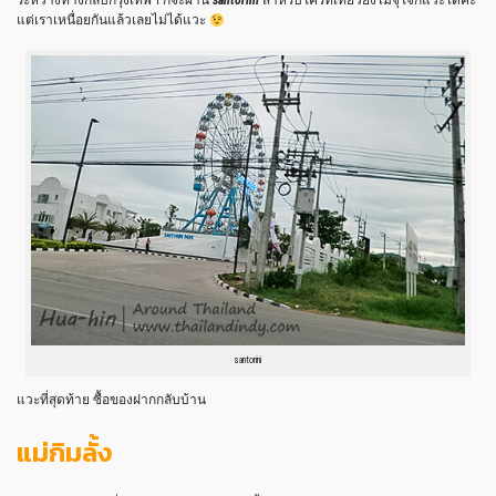
ระหว่างทางกลับกรุงเทพฯ ก็จะผ่าน
santorini
สำหรับใครที่เที่ยวยังไม่จุใจก็แวะได้ค่ะ
แต่เราเหนื่อยกันแล้วเลยไม่ได้แวะ
santorini
แวะที่สุดท้าย ซื้อของฝากกลับบ้าน
แม่กิมลั้ง