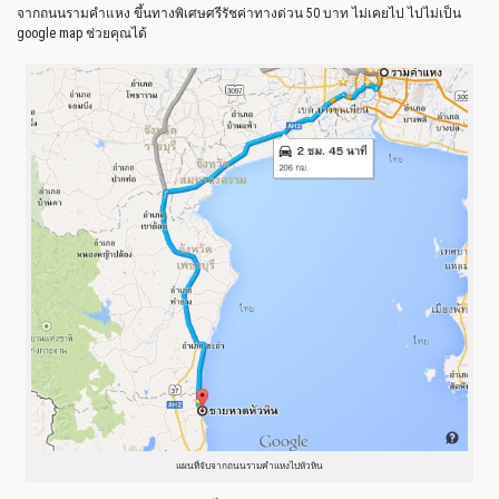
จากถนนรามคำแหง ขึ้นทางพิเศษศรีรัชค่าทางด่วน 50 บาท ไม่เคยไป ไปไม่เป็น
google map ช่วยคุณได้
แผนที่จับจากถนนรามคำแหงไปหัวหิน