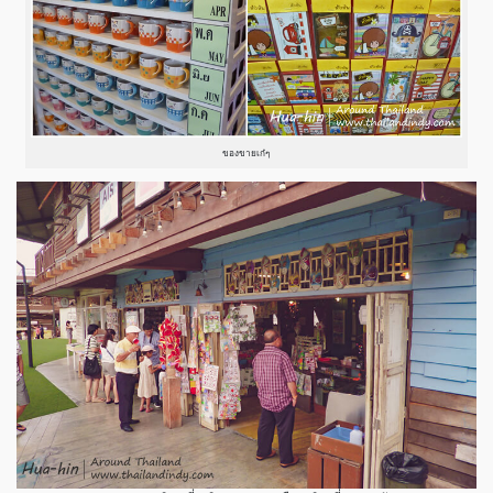
ของขายเก๋ๆ