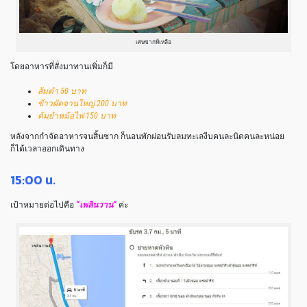
เศษซากที่เหลือ
โดยอาหารที่สั่งมาทานเพิ่มก็มี
ส้มตำ 50 บาท
ข้าวผัดจานใหญ่ 200 บาท
ต้มยำหม้อไฟ 150 บาท
หลังจากกำจัดอาหารจนสิ้นซาก ก็นอนพักผ่อนรับลมทะเลงีบคนละนิดคนละหน่อย
ก็ได้เวลาออกเดินทาง
15:00 น.
เป้าหมายต่อไปคือ
“เพลินวาน”
ค่ะ