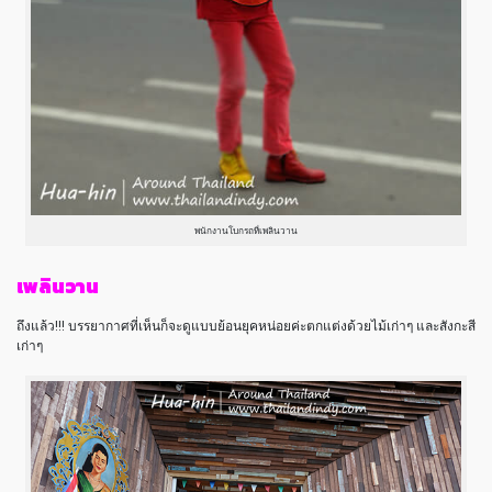
พนักงานโบกรถที่เพลินวาน
เพลินวาน
ถึงแล้ว!!! บรรยากาศที่เห็นก็จะดูแบบย้อนยุคหน่อยค่ะตกแต่งด้วยไม้เก่าๆ และสังกะสี
เก่าๆ