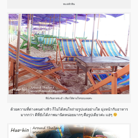
ทะเลหัวหิน
ที่นั่งริมหาดชะอำ เลือกได้ตามใจชอบเลยค่ะ
ด้วยความที่ต่างคนต่างหิว ก็ไม่ได้สนใจถ่ายรูปแต่อย่างใด มุ่งหน้ากับอาหาร
มากกว่า ดีที่ยังได้ภาพมานิดหน่อยมากๆ คือรูปเดียวค่ะ แฮ่ๆ