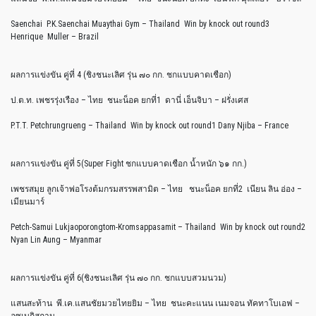
Saenchai P.K.Saenchai Muaythai Gym – Thailand Win by knock out round3
Henrique Muller – Brazil
ผลการแข่งขัน คู่ที่ 4 (ชิงชนะเลิศ รุ่น ๗๐ กก. ชกแบบคาดเชือก)
ป.ต.ท. เพชรรุ่งเรือง – ไทย ชนะน็อค ยกที่1 ดานี่ เอ็นจิบา – ฝรั่งเศส
P.T.T. Petchrungrueng – Thailand Win by knock out round1 Dany Njiba – France
ผลการแข่งขัน คู่ที่ 5(Super Fight ชกแบบคาดเชือก น้ำหนัก ๖๑ กก.)
เพชรสมุย ลูกเจ้าพ่อโรงต้มกรมสรรพสามิต – ไทย ชนะน็อค ยกที่2 เนียน ลิน อ่อง –
เมียนมาร์
Petch-Samui Lukjaoporongtom-Kromsappasamit – Thailand Win by knock out round2
Nyan Lin Aung – Myanmar
ผลการแข่งขัน คู่ที่ 6(ชิงชนะเลิศ รุ่น ๗๐ กก. ชกแบบสวมนวม)
แสนสะท้าน พี.เค.แสนชัยมวยไทยยิม – ไทย ชนะคะแนน เนมจอน ทัคทาโบเอฟ –
อุซเบกิสถาน