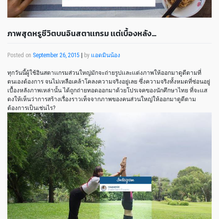
ภาพสุดหรูชีวิตบนอินสตาเเกรม เเต่เบื้องหลัง…
Posted on
September 26, 2015
|
by
แอดมินน้อง
ทุกวันนี้ผู้ใช้อินสตาเเกรมส่วนใหญ่มักจะถ่ายรูปเเละเเต่งภาพให้ออกมาดูดีตามที่
ตนเองต้องการ จนไม่เหลือเคล้าโคลงความจริงอยู่เลย ซึ่งความจริงทั้งหมดที่ซ่อนอยู่
เบื้องหลังภาพเหล่านั้น ได้ถูกถ่ายทอดออกมาด้วยโปรเจคของนักศึกษาไทย ที่จะเเส
ดงให้เห็นว่าการสร้างเรื่องราวเท็จจากภาพของคนส่วนใหญ่ให้ออกมาดูดีตาม
ต้องการเป็นเช่นไร?