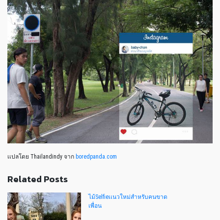
เเปลโดย Thailandindy จาก
boredpanda.com
Related Posts
ไม้Selfieเเนวใหม่สำหรับคนขาด
เพื่อน