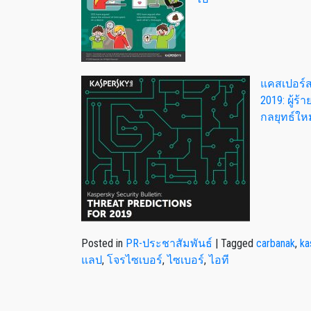
แคสเปอร์ส
2019: ผู้ร
กลยุทธ์ให
Posted in
PR-ประชาสัมพันธ์
|
Tagged
carbanak
,
ka
แลป
,
โจรไซเบอร์
,
ไซเบอร์
,
ไอที