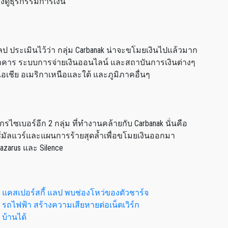
งดูธุรกรรมการเงิน
แลป ประเมินไว้ว่า กลุ่ม Carbanak น่าจะขโมยเงินไปแล้วมาก
ีธนาคาร ระบบการจ่ายเงินออนไลน์ และสถาบันการเงินต่างๆ
อเชีย อเมริกาเหนือและใต้ และภูมิภาคอื่นๆ
รไซเบอร์อีก 2 กลุ่ม ที่ทำงานคล้ายกับ Carbanak นั่นคือ
้มัลแวร์และแผนการร้ายสุดล้ำเพื่อขโมยเงินออกมา
Lazarus และ Silence
แคสเปอร์สกี้ แลป พบช่องโหว่ของตัวชาร์จ
รถไฟฟ้า สร้างความเสียหายต่อเน็ตเวิร์ก
บ้านได้