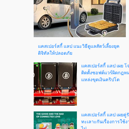
แคสเปอร์สกี้ แลป แนะวิธีดูแลสัตว์เลี้ยงยุค
ดิจิทัลให้ปลอดภัย
แคสเปอร์สกี้ แลป เผย โจ
ติดตั้งซอฟต์แวร์ผิดกฎหม
แหล่งขุดเงินคริปโต
แคสเปอร์สกี้ แลป เผยคู่ร
ทะเลาะกันเรื่องการใช้ง
ไป