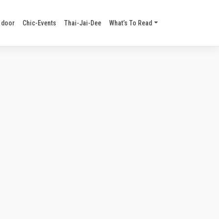
 door
Chic-Events
Thai-Jai-Dee
What’s To Read