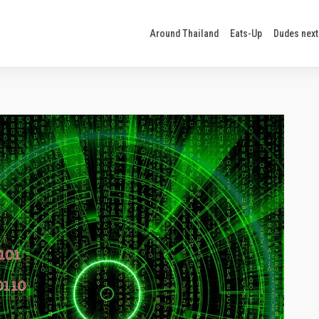
Around Thailand
Eats-Up
Dudes next