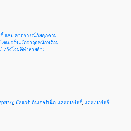
กี้ แลป คาดการณ์ภัยคุกคาม
้ายไซเบอร์จะงัดอาวุธหนักพร้อม
ม่ หวังโจมตีทำลายล้าง
spersky
,
มัลแวร์
,
อินเตอร์เน็ต
,
แคสเปอร์สกี้
,
แคสเปอร์สกี้