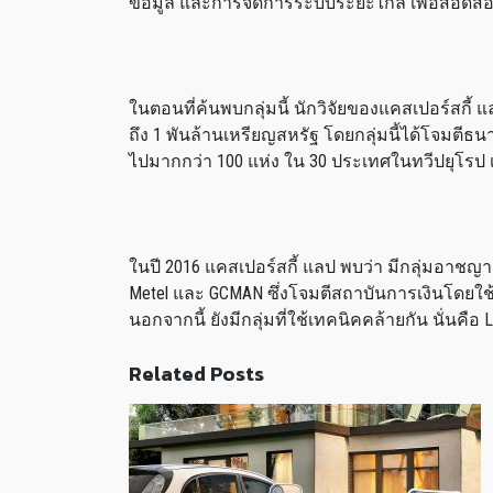
ข้อมูล และการจัดการระบบระยะไกล เพื่อสอดส่อ
ในตอนที่ค้นพบกลุ่มนี้ นักวิจัยของแคสเปอร์สกี้ 
ถึง 1 พันล้านเหรียญสหรัฐ โดยกลุ่มนี้ได้โจมต
ไปมากกว่า 100 แห่ง ใน 30 ประเทศในทวีปยุโรป เ
ในปี 2016 แคสเปอร์สกี้ แลป พบว่า มีกลุ่มอาชญาก
Metel และ GCMAN ซึ่งโจมตีสถาบันการเงินโดยใช
นอกจากนี้ ยังมีกลุ่มที่ใช้เทคนิคคล้ายกัน นั่นคือ 
Related Posts