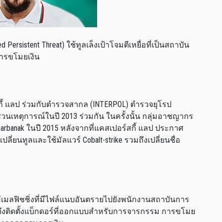
Persistent Threat) ใช้ทูลเล็งเป้าโจมตีเหยื่อที่เป็นสถาบัน
การขโมยเงิน
สกี้ แลป ร่วมกับตำรวจสากล (INTERPOL) ตำรวจยุโรป
สวนเหตุการณ์ในปี 2013 ร่วมกัน ในครั้งนั้น กลุ่มอาชญากร
arbanak ในปี 2015 หลังจากที่แคสเปอร์สกี้ แลป ประกาศ
ลี่ยนทูลและใช้มัลแวร์ Cobalt-strike รวมถึงเปลี่ยนชื่อ
ส่งอีเมลฟิชชิ่งที่มีไฟล์แนบอันตรายไปยังพนักงานสถาบันการ
จมตีจึงติดตั้งแบ็กดอร์ที่ออกแบบสำหรับการจารกรรม การขโมย