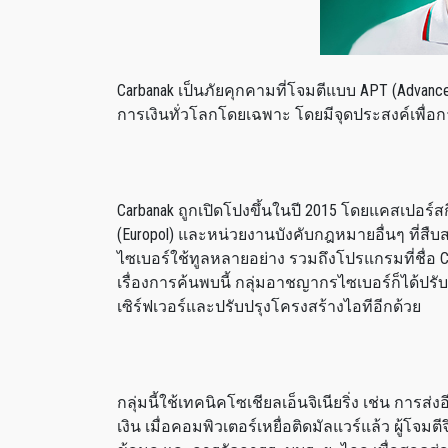
Carbanak เป็นภัยคุกคามที่โจมตีแบบ APT (Advanced 
การเงินทั่วโลกโดยเฉพาะ โดยมีจุดประสงค์เพื่อ
Carbanak ถูกเปิดโปงขึ้นในปี 2015 โดยแคสเปอร์
(Europol) และหน่วยงานบังคับกฎหมายอื่นๆ ที่สืบ
ไซเบอร์ใช้ทูลหลายอย่าง รวมถึงโปรแกรมที่ชื่อ C
เรื่องการค้นพบนี้ กลุ่มอาชญากรไซเบอร์ก็ได้ปรับเป
เซิร์ฟเวอร์และปรับปรุงโครงสร้างไอทีอีกด้วย
กลุ่มนี้ใช้เทคนิคโซเชียลเอ็นจิเนียริ่ง เช่น การ
เงิน เมื่อคอมพิวเตอร์เหยื่อติดมัลแวร์แล้ว ผู้โ