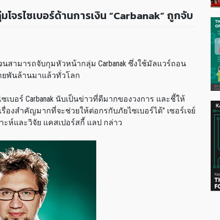
ลุ่มโจรไซเบอร์ด้านการเงิน “Carbanak” ถูกจับ
จนสามารถจับกุมหัวหน้ากลุ่ม Carbanak ซึ่งใช้มัลแวร์ถอน
ายพันล้านมาแล้วทั่วโลก
เบอร์ Carbanak นับเป็นข่าวที่ดีมากของวงการ และชี้ให้
ื่องสำคัญมากที่จะช่วยให้ต่อกรกับภัยไซเบอร์ได้” เซอร์เจย์
ะห์และวิจัย แคสเปอร์สกี้ แลป กล่าว