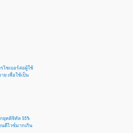
รไซเบอร์ล่อผู้ใช้
าย เพื่อใช้เป็น
ักยุคดิจิทัล 55%
านดีไวซ์มากเกิน