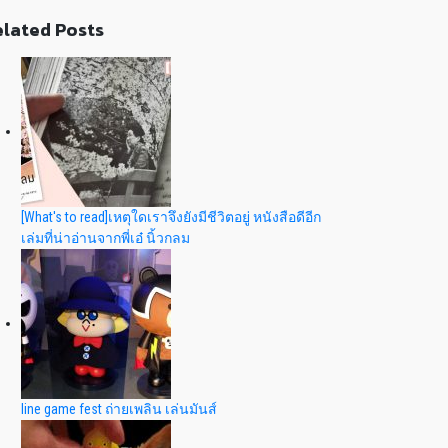
lated Posts
[What's to read]เหตุใดเราจึงยังมีชีวิตอยู่ หนังสือดีอีก
เล่มที่น่าอ่านจากพี่เอ๋ นิ้วกลม
line game fest ถ่ายเพลิน เล่นมันส์