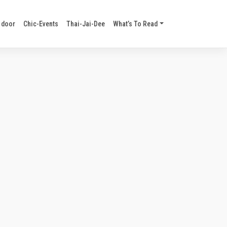
 door
Chic-Events
Thai-Jai-Dee
What’s To Read