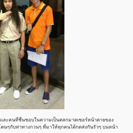
ลับและคนที่ชื่นชอบในความเป็นตลกมาดเซอร์หน้าตายของ
มโดนๆกับท่าทางกวนๆ ที่มาให้ทุกคนได้กดส่งกันรัวๆ บนหน้า