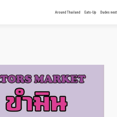
Around Thailand
Eats-Up
Dudes next