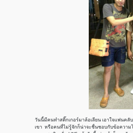
วันนี้มีคนทำสติ๊กเกอร์มาล้อเลียน เอาใจแฟนค
เขา หรือคนที่ไม่รู้จักก็น่าจะชื่นชอบกับข้อควา