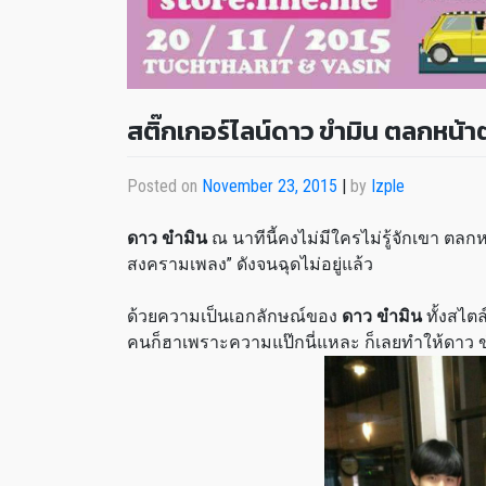
สติ๊กเกอร์ไลน์ดาว ขำมิน ตลกหน้
Posted on
November 23, 2015
|
by
Izple
ดาว ขำมิน
ณ นาทีนี้คงไม่มีใครไม่รู้จักเขา ตลก
สงครามเพลง” ดังจนฉุดไม่อยู่แล้ว
ด้วยความเป็นเอกลักษณ์ของ
ดาว ขำมิน
ทั้งสไต
คนก็ฮาเพราะความแป๊กนี่แหละ ก็เลยทำให้ดาว ข