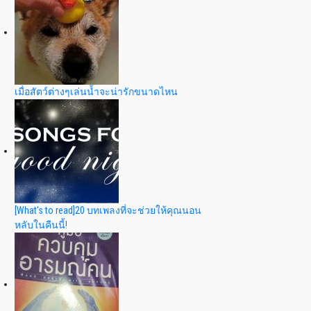
เมื่อสัตว์ต่างๆเล่นน้ำจะน่ารักขนาดไหน
[What's to read]20 บทเพลงที่จะช่วยให้คุณนอน
หลับในคืนนี้!