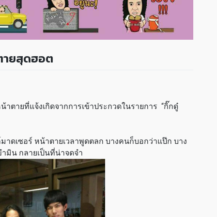
าตายสุดฮอต
หน้าตายที่แจ้งเกิดจากการเข้าประกวดในรายการ “กิ๊กดู๋
ล์มาดเซอร์ หน้าตายเวลาพูดตลก บางคนก็บอกว่าแป๊ก บาง
ำมิน กลายเป็นที่น่าจดจำ