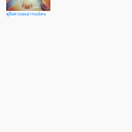
คู่มือควบคุมอารมณ์คน