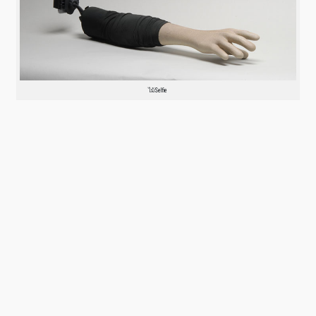
ไม้Selfie