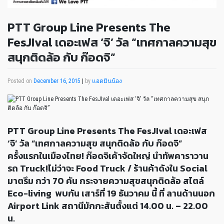
PTT Group Line Presents The
FesJIval เดอะเฟส ‘จิ’ วัล “เทศกาลความสุข
สนุกติดล้อ กับ ก๊อดจิ”
Posted on
December 16, 2015
|
by
แอดมินน้อง
PTT Group Line Presents The FesJIval เดอะเฟส
‘จิ’ วัล “เทศกาลความสุข สนุกติดล้อ กับ ก๊อดจิ”
ครั้งแรกในเมืองไทย! ก๊อดจิเค้าจัดใหญ่ นำทัพคาราวาน
รถ Truck!ไม่ว่าจะ Food Truck / ร้านค้าดังใน Social
มาตรึม กว่า 70 คัน กระจายความสุขสนุกติดล้อ สไตล์
Eco-living
พบกัน เสาร์ที่ 19 ธันวาคม นี้ ที่ ลานด้านนอก
Airport Link สถานีมักกะสันตั้งแต่ 14.00 น. – 22.00
น.