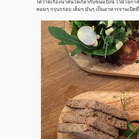
ได้ว่ามีเรื่องน่าสนใจเกี่ยวกับขนมปังนี้ ไว้มีโ
หอมๆ กรุบกรอบ เค็มๆ มันๆ เป็นอาหารจานเปิดที่