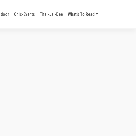
 door
Chic-Events
Thai-Jai-Dee
What’s To Read