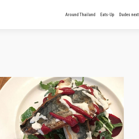
Around Thailand
Eats-Up
Dudes next