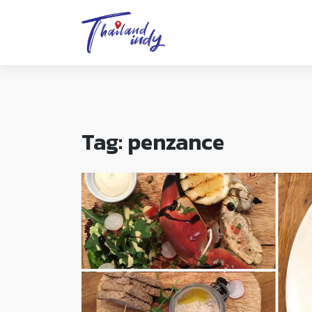
Tag:
penzance