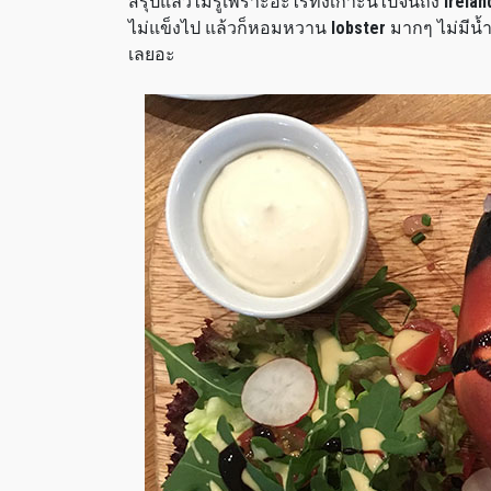
สรุปแล้วไม่รู้เพราะอะไรทั้งเกาะนี้ไปจนถึง
Irelan
ไม่แข็งไป แล้วก็หอมหวาน
lobster
มากๆ ไม่มีน้ำ
เลยอะ