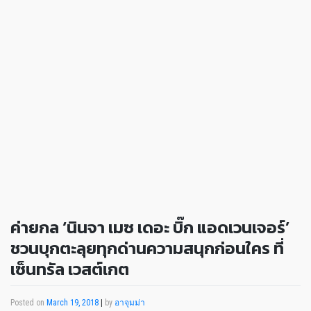
ค่ายกล ‘นินจา เมซ เดอะ บิ๊ก แอดเวนเจอร์’
ชวนบุกตะลุยทุกด่านความสนุกก่อนใคร ที่
เซ็นทรัล เวสต์เกต
Posted on
March 19, 2018
|
by
อาจุมม่า