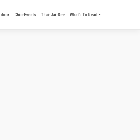
 door
Chic-Events
Thai-Jai-Dee
What’s To Read