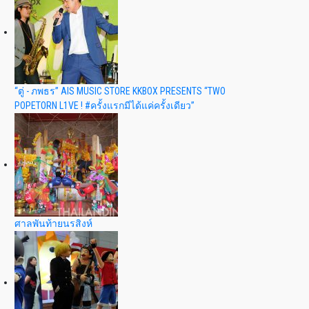
“ตู่ - ภพธร” AIS MUSIC STORE KKBOX PRESENTS “TWO
POPETORN L1VE ! #ครั้งแรกมีได้แค่ครั้งเดียว”
ศาลพันท้ายนรสิงห์