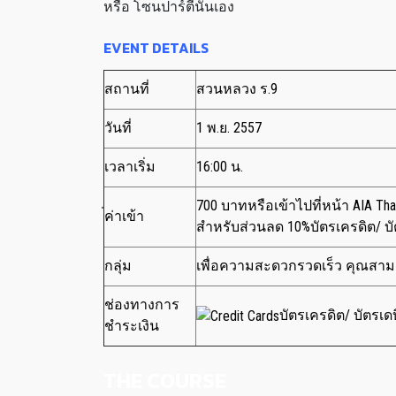
หรือ โซนปาร์ตี้นั่นเอง
EVENT DETAILS
สถานที่
สวนหลวง ร.9
วันที่
1 พ.ย. 2557
เวลาเริ่ม
16:00 น.
700 บาท
หรือเข้าไปที่หน้า AIA Th
่ค่าเข้า
สำหรับส่วนลด 10%
บัตรเครดิต/ บ
กลุ่ม
เพื่อความสะดวกรวดเร็ว คุณสามา
ช่องทางการ
บัตรเครดิต/ บัตรเด
ชำระเงิน
THE COURSE