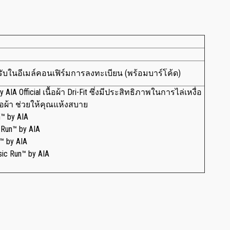
รับในอีเมล์คอนเฟิร์มการลงทะเบียน (พร้อมบาร์โค้ด)
y AIA Official เนื้อผ้า Dri-Fit ซึ่งมีประสิทธิภาพในการไล่เหงื่อ
้อผ้า ช่วยให้คุณแห้งสบาย
n™ by AIA
 Run™ by AIA
™ by AIA
ic Run™ by AIA