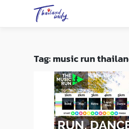
Tag:
music run thaila