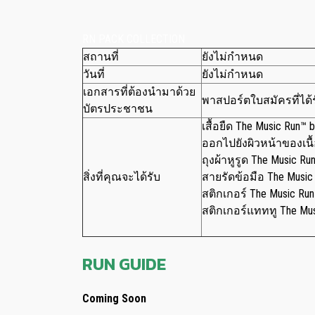
RN PACK COLLECTION
สถานที่
ยังไม่กำหนด
วันที่
ยังไม่กำหนด
เอกสารที่ต้องนำมาด้วย
พาสปอร์ตใบสมัครที่ได้
บัตรประชาชน
เสื้อยืด The Music Run™ b
ออกไปยังผิวหน้าของเนื
ถุงผ้าหูรูด The Music Ru
สิ่งที่คุณจะได้รับ
สายรัดข้อมือ The Music
สติกเกอร์ The Music Run
สติกเกอร์แทททู The Mus
RUN GUIDE
Coming Soon