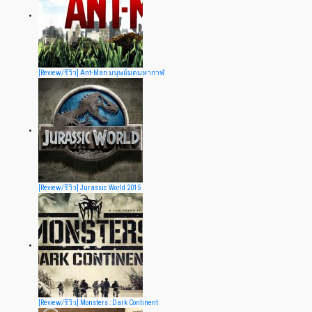
[Review/รีวิว] Ant-Man มนุษย์มดมหากาฬ
[Review/รีวิว] Jurassic World 2015
[Review/รีวิว] Monsters : Dark Continent