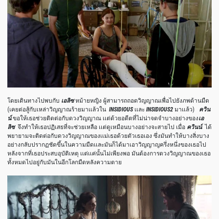
โดยเดินทางไปพบกับ
เอลิซ
หม้ายหญิง ผู้สามารถถอดวิญญาณเพื่อไปยังภพด้านมืด
(เคยต่อสู้กับเหล่าวิญญาณร้ายมาเเล้วใน
INSIDIOUS
เเละ
INSIDIOUS2
มาเเล้ว)
ควิน
น์
ขอให้เธอช่วยติดต่อกับดวงวิญญาณ เเต่ด้วยอดีตที่ไม่น่าจดจำบางอย่างของ
เอ
ลิซ
จึงทำให้เธอปฏิเสธที่จะช่วยเหลือ เเต่ดูเหมือนบางอย่างจะสายไป เมื่อ
ควินน์
ได้
พยายามจะติดต่อกับดวงวิญญาณของเเม่เธอด้วยตัวเธอเอง ซึ่งมันทำให้บางสิ่งบาง
อย่างกลับปรากฏชัดขึ้นในความมืดเเละมันก็ได้มาเอาวิญญาญครึ่งหนึ่งของเธอไป
หลังจากที่เธอประสบอุบัติเหตุ เเต่เเค่นั้นไม่เพียงพอ มันต้องการดวงวิญญาณของเธอ
ทั้งหมดไปอยู่กับมันในอีกโลกมืดหลังความตาย