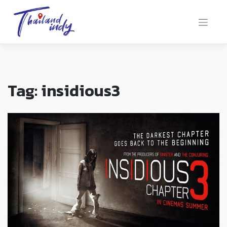
Tag:
insidious3