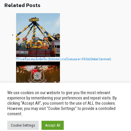
Related Posts
รีวิวเครื่องเล่นเอ็กซ์ตรีม (Extreme) งานโกลบอล คาร์นิวัล(Global Carnival)
We use cookies on our website to give you the most relevant
experience by remembering your preferences and repeat visits. By
clicking “Accept All”, you consent to the use of ALL the cookies.
THAI FIGHT POLICE ACADEMY 2016
However, you may visit "Cookie Settings" to provide a controlled
consent.
Cookie Settings
Accept All