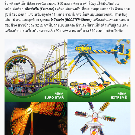
ใจ พร้อมทีเด็ดตีลังการชนิดวงกลม 360 องศา ที่จะมาทำให้คุณได้มึนกันถ้วน
หน้า ต่อด้วย
เอ็กซ์ตรีม (Extreme)
เครื่องเล่นกรงเล็บที่จะมาหยุดลมหายใจด้วยความ
สูงที่ 120 องศา เเรงเหวี่ยงสูงถึง 11 เมตร รวมทั้งกรงเล็บที่หมุนลอกวงกลม สำหรับผู้
เล่น 16 คน เเละสุดท้าย
บูสเตอร์/จีฟอร์ซ (BOOSTER-Gforce)
เครื่องเล่นเเขนเเกนหมุน
สองข้าง ยาวข้างละ 32 เมตร ที่ปลายเเขนเเต่ละด้านจะมีส่วนที่นั่งสำหรับผู้เล่น เเละ
เครื่องทำการเหวี่ยงด้วยความเร็ว 90 กม/ชม หมุนเป็นวง 360 องศา คล้ายใบพัด