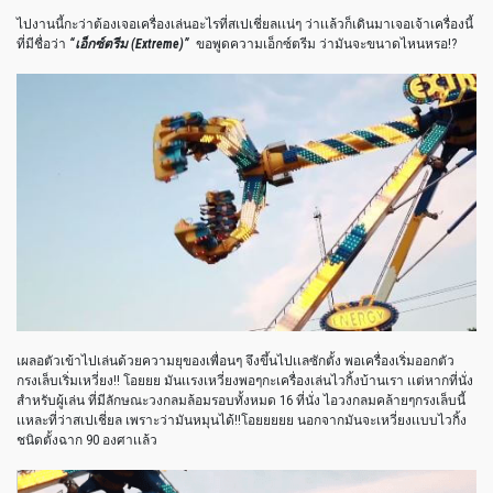
ไปงานนี้กะว่าต้องเจอเครื่องเล่นอะไรที่สเปเชี่ยลเเน่ๆ ว่าเเล้วก็เดินมาเจอเจ้าเครื่องนี้
ที่มีชื่อว่า
“เอ็กซ์ตรีม (Extreme)”
ขอพูดความเอ็กซ์ตรีม ว่ามันจะขนาดไหนหรอ!?
เผลอตัวเข้าไปเล่นด้วยความยุของเพื่อนๆ จึงขึ้นไปเเลซักตั้ง พอเครื่องเริ่มออกตัว
กรงเล็บเริ่มเหวี่ยง!! โอยยย มันเเรงเหวี่ยงพอๆกะเครื่องเล่นไวกิ้งบ้านเรา เเต่หากที่นั่ง
สำหรับผู้เล่น ที่มีลักษณะวงกลมล้อมรอบทั้งหมด 16 ที่นั่ง ไอวงกลมคล้ายๆกรงเล็บนี้
เเหละที่ว่าสเปเชี่ยล เพราะว่ามันหมุนได้!!โอยยยยย นอกจากมันจะเหวี่ยงเเบบไวกิ้ง
ชนิดตั้งฉาก 90 องศาเเล้ว