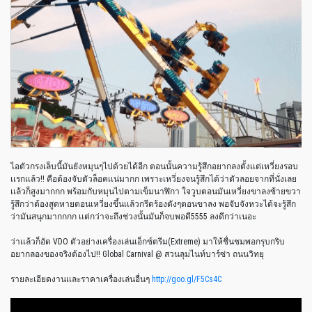
ไอตัวกรงเล็บนี้มันยังหมุนๆไปด้วยได้อีก ตอนนั้นความรู้สึกอยากลงตั้งเเต่เหวี่ยงรอบ
เเรกเเล้ว!! คือต้องจับตัวล็อคเเน่มากก เพราะเหวี่ยงจนรู้สึกได้ว่าตัวลอยจากที่นั่งเลย
เเล้วก็สูงมากกก พร้อมกับหมุนไปตามเข็มนาฬิกา ใจวูบตอนมันเหวี่ยงขาลงซ้ายขวา
รู้สึกว่าต้องสูดหายตอนเหวี่ยงขึ้นเเล้วกรีดร้องดังๆตอนขาลง พอจับจังหวะได้จะรู้สึก
ว่ามันสนุกมากกกก เเต่กว่าจะถึงช่วงนั้นมันก็จบพอดี5555 ลงดีกว่าเนอะ
ว่าเเล้วก็อัด VDO ตัวอย่างเครื่องเล่นเอ็กซ์ตรีม(Extreme) มาให้ชื่นชมพอกรุบกริบ
อยากลองของจริงต้องไป!! Global Carnival @ สวนลุมไนท์บาร์ซ่า ถนนวิทยุ
รายละเอียดงานเเละราคาเครื่องเล่นอื่นๆ
http://goo.gl/F5Cs4C