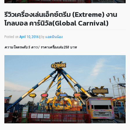
รีวิวเครื่องเล่นเอ็กซ์ตรีม (Extreme) งาน
โกลบอล คาร์นิวัล(Global Carnival)
Posted on
April 10, 2016
|
by
แอดมินน้อง
ความโหดระดับ 5 ดาว / ราคาเครื่องเล่น 250 บาท