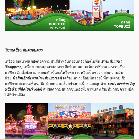
โซนเครื่องเล่นครอบครัว
เครื่องเล่นเบาๆเเต่ยังคงความมันส์สำหรับครอบครัวต้องไม่พ้น
ยานเหินเวหา
(Kanggaroo)
เครื่องเเกนหมุนเเขนปลาหมึกที่ หมุนตามเข็มนาฬิกาและทวนเข็ม
นาฬิกา อีกทั้งยังสามารถยกตัวขึ้นลงให้ใจพอวาบหวิบเป็นช่วงๆ ต่อความมึน
ด้วย
มิวสิคเอ็กซ์เพรส (Music Express)
เครื่องเล่นวงล้อมหัศจรรย์ ที่หมุนตามเข็ม
นาฬิกาและทวนเข็มนาฬิก ด้วยความเร็วอย่างต่อเนื่อง เเละสุดท้าย
รถด่วนเขย่าขวัญ
หรือบ้านผีสิง (Dark Ride)
สัมผัสความขนลุกขนพองทั้งภาพเเละเสียงที่มากับความมืด
ได้ที่บ้านผีสิง