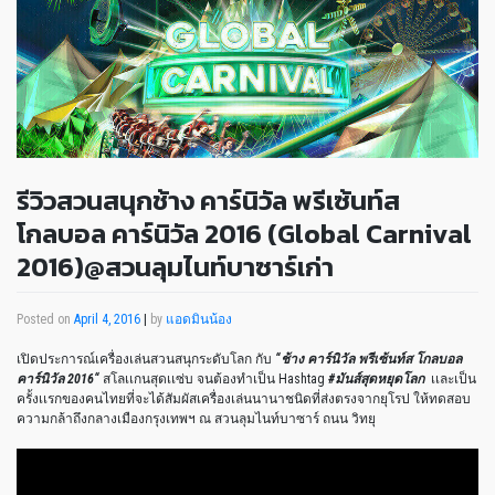
รีวิวสวนสนุกช้าง คาร์นิวัล พรีเซ้นท์ส
โกลบอล คาร์นิวัล 2016 (Global Carnival
2016)@สวนลุมไนท์บาซาร์เก่า
Posted on
April 4, 2016
|
by
แอดมินน้อง
เปิดประการณ์เครื่องเล่นสวนสนุกระดับโลก กับ
“ช้าง คาร์นิวัล พรีเซ้นท์ส โกลบอล
คาร์นิวัล 2016
“
สโลเเกนสุดเเซ่บ จนต้องทำเป็น Hashtag
#มันส์สุดหยุดโลก
เเละเป็น
ครั้งเเรกของคนไทยที่จะได้สัมผัสเครื่องเล่นนานาชนิดที่ส่งตรงจากยุโรป ให้ทดสอบ
ความกล้าถึงกลางเมืองกรุงเทพฯ ณ สวนลุมไนท์บาซาร์ ถนน วิทยุ