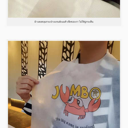
ผ้าแดงคลุมกระเป๋าแบรนด์เนมสำเพ็งของเรา ไม่ให้ปูกระเด็น