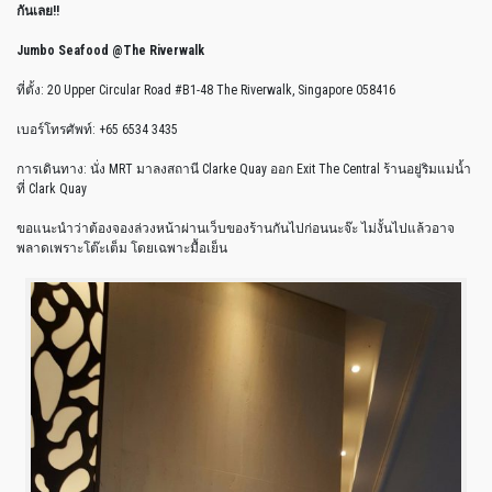
กันเลย!!
Jumbo Seafood @The Riverwalk
ที่ตั้ง: 20 Upper Circular Road #B1-48 The Riverwalk, Singapore 058416
เบอร์โทรศัพท์: +65 6534 3435
การเดินทาง: นั่ง MRT มาลงสถานี Clarke Quay ออก Exit The Central ร้านอยู่ริมแม่น้ำ
ที่ Clark Quay
ขอแนะนำว่าต้องจองล่วงหน้าผ่านเว็บของร้านกันไปก่อนนะจ๊ะ ไม่งั้นไปแล้วอาจ
พลาดเพราะโต๊ะเต็ม โดยเฉพาะมื้อเย็น