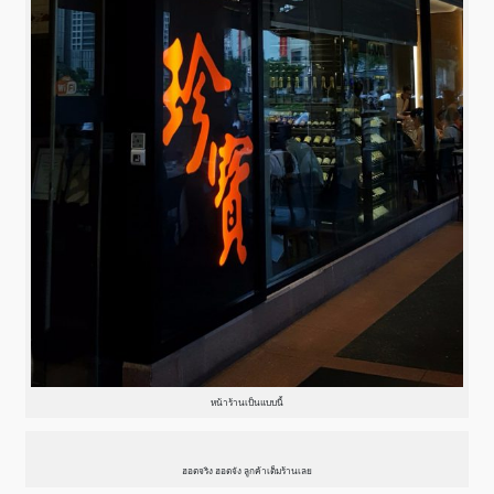
หน้าร้านเป็นแบบนี้
ฮอตจริง ฮอตจัง ลูกค้าเต็มร้านเลย