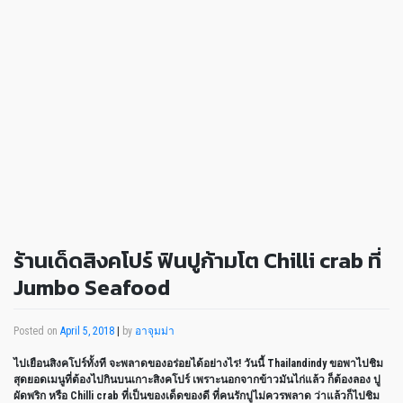
ร้านเด็ดสิงคโปร์ ฟินปูก้ามโต Chilli crab ที่
Jumbo Seafood
Posted on
April 5, 2018
|
by
อาจุมม่า
ไปเยือนสิงคโปร์ทั้งที จะพลาดของอร่อยได้อย่างไร! วันนี้ Thailandindy ขอพาไปชิม
สุดยอดเมนูที่ต้องไปกินบนเกาะสิงคโปร์ เพราะนอกจากข้าวมันไก่แล้ว ก็ต้องลอง ปู
ผัดพริก หรือ Chilli crab ที่เป็นของเด็ดของดี ที่คนรักปูไม่ควรพลาด ว่าแล้วก็ไปชิม