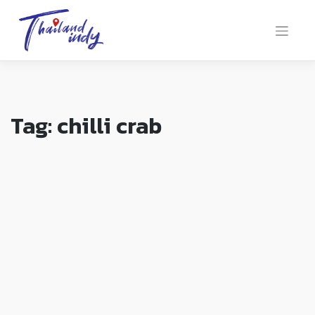
Tag:
chilli crab