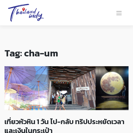
Tag:
cha-um
เที่ยวหัวหิน 1 วัน ไป-กลับ ทริปประหยัดเวลา
และเงินในกระเป๋า