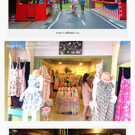
บรรยากาศที่เพลินวาน