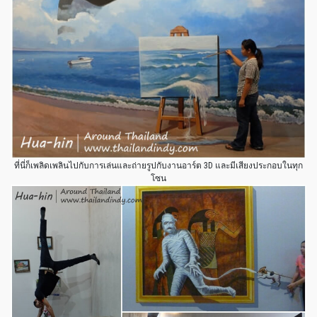
ที่นี่ก็เพลิดเพลินไปกับการเล่นและถ่ายรูปกับงานอาร์ต 3D และมีเสียงประกอบในทุก
โซน