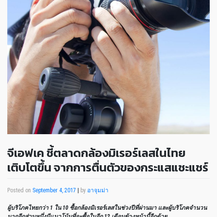
จีเอฟเค ชี้ตลาดกล้องมิเรอร์เลสในไทย
เติบโตขึ้น จากการตื่นตัวของกระแสแชะแชร์
Posted on
September 4, 2017
|
by
อาจุมม่า
ผู้บริโภคไทยกว่า
1 ใน 10 ซื้อกล้องมิเรอร์เลสในช่วงปีที่ผ่านมา และผู้บริโภคจำนวน
มากอีกส่วนหนึ่งมีแนวโน้มที่จะซื้อในอีก 12 เดือนข้างหน้านี้อีกด้วย