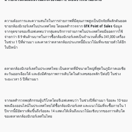
ความต้องการและความสนใจในการถ่ายภาพที่มีคุณภาพสูงเป็นปัจจัยที่ผลักดันยอด
ขายกล้องมิเรอร์เลสในประเทศไทย โดยผลสำรวจจาก
GfK Point of Sales
ข้อมูล
จากจุดขายของจีเอฟเคพบว่ากลุ่มคนรักการถ่ายภาพในประเทศไทยมียอดการใช้
จ่ายกว่า 8.9 พันล้านบาทในการซื้อกล้องมิเรอร์เลสเป็นจำนวนทั้งสิ้น 341,000 เครื่อง
ในช่วง 1 ปีที่ผ่านมา และคาดว่าตลาดกล้องประเภทนี้มีแนวโน้มที่จะขยายตัวได้อีก
ในปีหน้า
ตลาดกล้องมิเรอร์เลสในประเทศไทย เป็นตลาดที่มีขนาดใหญ่ที่สุดในภูมิภาคเอเชีย
ตะวันออกเฉียงใต้ และยังมีศักยภาพการเติบโตในตัวเลขสองหลัก ปีต่อปี ในช่วง
ระยะเวลา 5 ปีที่ผ่านมา
จากผลสำรวจพฤติกรรมผู้บริโภคโดยจีเอฟเคพบว่า ในช่วงปีที่ผ่านมา ร้อยละ 10 ของ
พลเมืองออนไลน์ในประเทศไทยได้ซื้อกล้องมิเรอร์เลส และแนวโน้มที่จะซื้อภายใน 1
ปีจากนี้มีอัตราเพิ่มขึ้นถึงร้อยละ 14 แสดงให้เห็นถึงแนวโน้มเชิงบวกของการเติบโต
ของตลาดกล้องมิเรอร์เลสในไทย