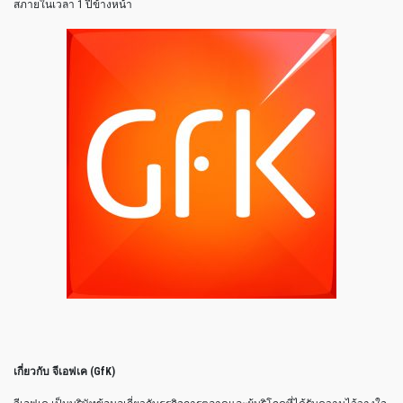
สภายในเวลา 1 ปีข้างหน้า
เกี่ยวกับ จีเอฟเค
(GfK)