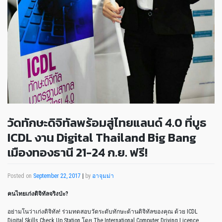
วัดทักษะดิจิทัลพร้อมสู่ไทยแลนด์ 4.0 ที่บูธ
ICDL งาน Digital Thailand Big Bang
เมืองทองธานี 21-24 ก.ย. ฟรี!
Posted on
September 22, 2017
|
by
อาจุมม่า
คนไทยเก่งดิจิทัลจริงป่ะ
?
อย่ามโนว่าเก่งดิจิทัล! ร่วมทดสอบวัดระดับทักษะด้านดิจิทัลของคุณ ด้วย ICDL
Digital Skills Check Up Station โดย The International Computer Driving Licence