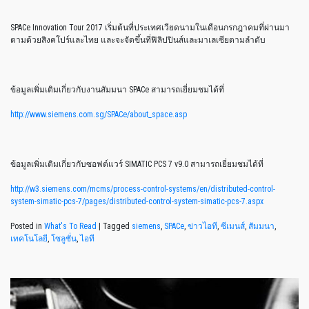
SPACe Innovation Tour 2017 เริ่มต้นที่ประเทศเวียดนามในเดือนกรกฎาคมที่ผ่านมา
ตามด้วยสิงคโปร์และไทย และจะจัดขึ้นที่ฟิลิปปินส์และมาเลเซียตามลำดับ
ข้อมูลเพิ่มเติมเกี่ยวกับงานสัมมนา SPACe สามารถเยี่ยมชมได้ที่
http://www.siemens.com.sg/SPACe/about_space.asp
ข้อมูลเพิ่มเติมเกี่ยวกับซอฟต์แวร์ SIMATIC PCS 7 v9.0 สามารถเยี่ยมชมได้ที่
http://w3.siemens.com/mcms/process-control-systems/en/distributed-control-
system-simatic-pcs-7/pages/distributed-control-system-simatic-pcs-7.aspx
Posted in
What's To Read
|
Tagged
siemens
,
SPACe
,
ข่าวไอที
,
ซีเมนส์
,
สัมมนา
,
เทคโนโลยี
,
โซลูชั่น
,
ไอที