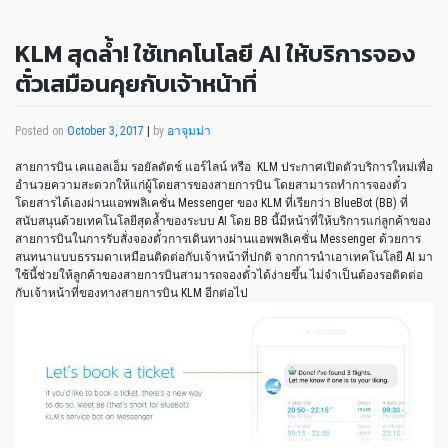
KLM สุดล้ำ! ใช้เทคโนโลยี AI ให้บริการจอง
ตั๋วเสมือนคุยกับเจ้าหน้าที่
Posted on
October 3, 2017
|
by
อาจุมม่า
สายการบิน เคแอลเอ็ม รอยัลดัตช์ แอร์ไลน์ หรือ KLM ประกาศเปิดตัวบริการใหม่เพื่อ
อำนวยความสะดวกให้แก่ผู้โดยสารของสายการบิน โดยสามารถทำการจองตั๋ว
โดยสารได้เองผ่านแอพพลิเคชั่น Messenger ของ KLM ที่เรียกว่า BlueBot (BB) ที่
สนับสนุนด้วยเทคโนโลยีสุดล้ำของระบบ AI โดย BB นี้มีหน้าที่ให้บริการแก่ลูกค้าของ
สายการบินในการรับสั่งจองตั๋วการเดินทางผ่านแอพพลิเคชั่น Messenger ด้วยการ
สนทนาแบบธรรมดาเหมือนติดต่อกับเจ้าหน้าที่ปกติ จากการนำเอาเทคโนโลยี AI มา
ใช้นี้ช่วยให้ลูกค้าของสายการบินสามารถจองตั๋วได้ง่ายขึ้น ไม่จำเป็นต้องรอติดต่อ
กับเจ้าหน้าที่ของทางสายการบิน KLM อีกต่อไป