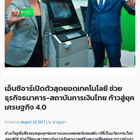
เอ็นซีอาร์เปิดตัวสุดยอดเทคโนโลยี ช่วย
ธุรกิจธนาคาร-สถาบันการเงินไทย ก้าวสู่ยุค
เศรษฐกิจ 4.0
Posted on
August 28, 2017
|
by
อาจุมม่า
ด้วยโซลูชั่นที่ครอบคลุมทุกช่องทางและแพลตฟอร์มซอฟต์แวร์ที่เป็นนวัตกรรมใหม่
ของ
NCR
ช่วยให้ธนาคารสถาบันการเงินสามารถสร้างความยืดหยุ่นจากการนำเอา