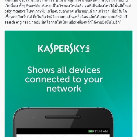
โดนแฮ็ก ช่องโหว่ที่มีความน่าจะเป็นมากที่สุดมาจากซอฟต์แวร์ที่ใช้ในการต่อกับ
เว็บนี่เอง ทั้งๆ ที่ซอฟต์แวร์เหล่านี้ไม่ใช่ของใหม่แล้ว จุดที่เป็นช่องโหว่ได้นั้นมีตั้งแต่
baby monitors ไปจนกระทั่ง เครื่องปรับอากาศ หรือรถยนต์ น่าเศร้าว่า เมื่อมีสิ่งใด
เชื่อมต่อกับเว็บได้ ก็เป็นอันว่ามีโอกาสตกเป็นเหยื่อโดนแฮ็กได้เสมอ แถมยังมี IoT
search engines มาคอยเปิดโอกาสให้เป็นเหยื่อเพลี่ยงพล้ำได้ง่ายยิ่งขึ้นไปอีก”