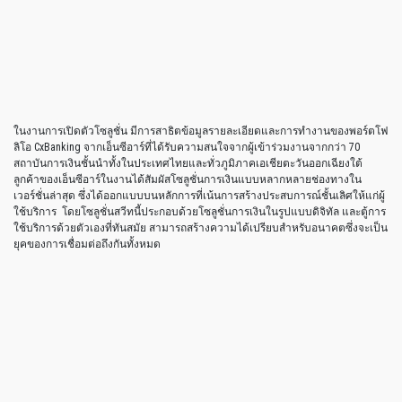
“เพื่อให้สามารถรองรับความต้องการของลูกค้าที่เปลี่ยนแปลงไปได้ดีนั้น สถาบันการ
เงินต่างมองหาทางเลือกในการให้บริการ และไปสู่ช่องทางการบริการในแบบดิจิทัล
ซึ่งเป็นแนวทางที่นำไปสู่รูปแบบการให้บริการทางการเงิน ‘แบบดิจิทัลเท่านั้น’”
จอร์จ แมคริยานนิส หัวหน้าฝ่ายขายโซลูชั่น ภูมิภาคเอเชียแปซิฟิค เอ็นซีอาร์ กล่าว
“โซลูชั่น CxBanking ช่วยเพิ่มขีดความสามารถในการให้บริการทางการเงินผ่านช่อง
ทางที่มีความหลากหลาย รวมถึงรูปแบบการทำงานของสาขาที่จะมีความแตกต่าง
ออกไป โดยที่เอ็นเตอร์ไพร้ซ์แอพพลิเคชั่นแพลตฟอร์มของเราจะให้ความมั่นใจได้ว่า
ธุรกรรมทางการเงินของธนาคารนั้นจะดำเนินไปได้อย่างราบรื่นบนโครงสร้างระบบ
ที่ใช้งานอยู่ในปัจจุบัน”
เอ็นซีอาร์ได้แสดงการสาธิตเทคโนโลยีเพื่อปรับเปลี่ยนการทำงานของสาขา
Branch
Transformation
รวมถึง
NCR Interactive Teller
นวัตกรรมเทคโนโลยีที่ลูกค้าสามารถ
สื่อสารกับเจ้าหน้าที่ธนาคารจากทางไกลได้ผ่านระบบวิดีโอและเสียงที่มีคุณภาพสูง
นอกเวลาทำการ ด้วยการย้ายธุรกรรมที่เกิดอยู่เป็นประจำไปสู่ช่องทางการใช้บริการ
ด้วยตนเอง ในส่วนของเครื่อง Interactive Teller ของเอ็นซีอาร์นั้นก็จะเป็นส่วนที่ช่วย
ให้เจ้าหน้าที่ธนาคารสามารถให้เวลาในการบริการลูกค้าได้มากยิ่งขึ้น อำนวย
ความสะดวกแก่ธุรกรรมที่มีมูลค่าทางการเงินสูงกว่า และสร้างความประทับใจใน
การให้บริการกับลูกค้าที่ดียิ่งขึ้น
“พฤติกรรมของผู้บริโภคที่เปลี่ยนไปอย่างรวดเร็ว อันเนื่องมาจากเทคโนโลยี และเอ็น