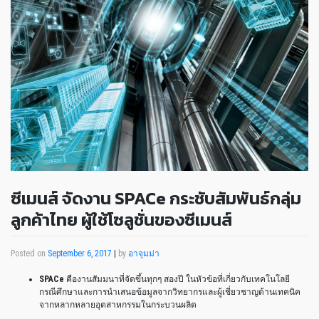
ซีเมนส์ จัดงาน SPACe กระชับสัมพันธ์กลุ่ม
ลูกค้าไทย ผู้ใช้โซลูชั่นของซีเมนส์
Posted on
September 6, 2017
|
by
อาจุมม่า
SPACe
คืองานสัมมนาที่จัดขึ้นทุกๆ สองปี ในหัวข้อที่เกี่ยวกับเทคโนโลยี
กรณีศึกษาและการนำเสนอข้อมูลจากวิทยากรและผู้เชี่ยวชาญด้านเทคนิค
จากหลากหลายอุตสาหกรรมในกระบวนผลิต