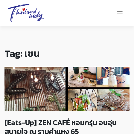
Tag:
เซน
[Eats-Up] ZEN CAFÉ หอมกรุ่น อบอุ่น
สบายใจ ณ รามคำแหง 65