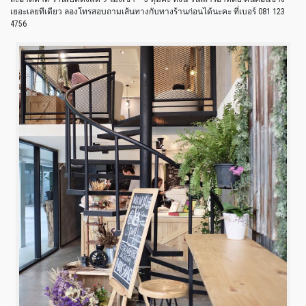
เยอะเลยทีเดียว ลองโทรสอบถามเส้นทางกับทางร้านก่อนได้นะคะ ที่เบอร์ 081 123
4756