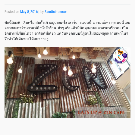
Posted on
May 8, 2016
|
by
Sandtothemoon
พักนี้ท้องฟ้าเริ่มครื้ม ฝนตั้งเค้าอยู่บ่อยครั้ง เสาร์บ่ายแบบนี้ อารมณ์เหงาๆแบบนี้ เลย
อยากจะหาร้านกาแฟดีๆนั่งสักร้าน ฮ่าๆ จริงแล้วมีนัดคุยงานแถวลาดพร้าวค่ะ เป็น
อีกย่านที่เรียกได้ว่า รถติดดีทีเดียว แต่วันหยุดแบบนี้ผู้คนไม่ค่อยพลุกพล่านเท่าไหร่
จึงทำให้เดินทางได้สบายๆอยู่