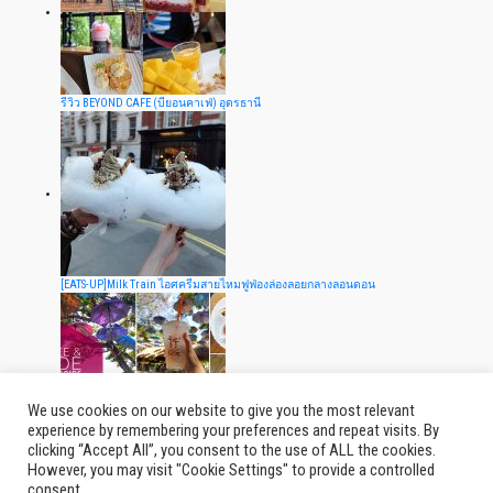
รีวิว BEYOND CAFE (บียอนคาเฟ่) อุดรธานี
[EATS-UP]Milk Train ไอศครีมสายไหมฟูฟ่องล่องลอยกลางลอนดอน
We use cookies on our website to give you the most relevant
experience by remembering your preferences and repeat visits. By
clicking “Accept All”, you consent to the use of ALL the cookies.
รีวิวร้าน Tree&Tide Riverside Café คาเฟ่ในสวนร่ม @จ.นครปฐม
However, you may visit "Cookie Settings" to provide a controlled
consent.