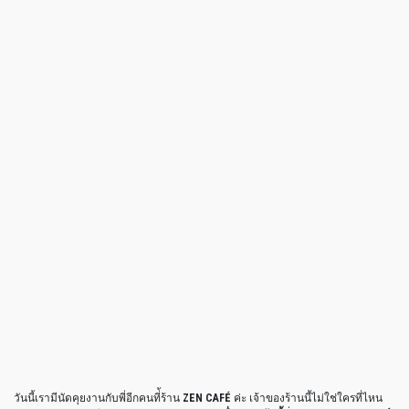
วันนี้เรามีนัดคุยงานกับพี่อีกคนที่้ร้าน
ZEN CAFÉ
ค่ะ เจ้าของร้านนี้ไม่ใช่ใครที่ไหน