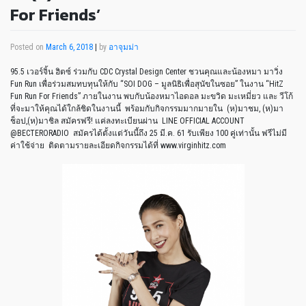
For Friends’
Posted on
March 6, 2018
|
by
อาจุมม่า
95.5 เวอร์จิ้น ฮิตซ์ ร่วมกับ CDC Crystal Design Center ชวนคุณและน้องหมา มาวิ่ง
Fun Run เพื่อร่วมสมทบทุนให้กับ “SOI DOG – มูลนิธิเพื่อสุนัขในซอย” ในงาน “HitZ
Fun Run For Friends” ภายในงาน พบกับน้องหมาไอดอล มะขวิด มะเหมี่ยว และ วีโก้
ที่จะมาให้คุณได้ใกล้ชิดในงานนี้ พร้อมกับกิจกรรมมากมายใน (ห)มาชม, (ห)มา
ช็อป,(ห)มาชิล สมัครฟรี! แค่ลงทะเบียนผ่าน LINE OFFICIAL ACCOUNT
@BECTERORADIO สมัครได้ตั้งแต่วันนี้ถึง 25 มี.ค. 61 รับเพียง 100 คู่เท่านั้น ฟรีไม่มี
ค่าใช้จ่าย ติดตามรายละเอียดกิจกรรมได้ที่ www.virginhitz.com