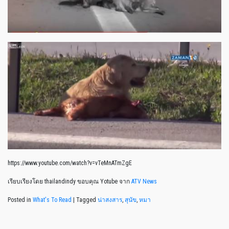
https://www.youtube.com/watch?v=vTeMnATmZgE
เรียบเรียงโดย thailandindy ขอบคุณ Yotube จาก
ATV News
Posted in
What's To Read
|
Tagged
น่าสงสาร
,
สุนัข
,
หมา