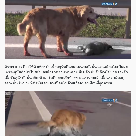
มันพยายามที่จะใช้หัวเพื่อขยับเพื่อนสุนัขที่นอนเเน่นอนตัวนั้น เเต่เหมือนไม่เป็นผล
เพราะสุนัขตัวนั้นไม่ขยับเลยซึ่งคาดว่าน่าจะตายเสียเเล้ว มันจึงต้องใช้ปากเเละตัว
เพื่อดันสุนัขตัวนั้นกลับเข้ามาในที่ปลอดภัยข้างทางเเละนอนเฝ้าเพื่อนของมันอยู่
อย่างนั้น ในขณะที่ตัวมันเองเปอะเปื้อนไปด้วยเลือดของเพื่อนที่ถูกรถชน