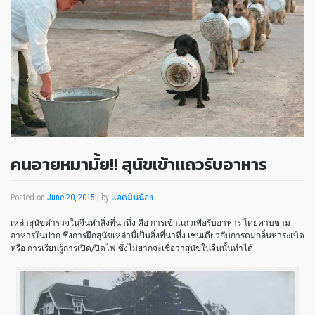
คนอายหมามั้ย!! สุนัขเข้าเเถวรับอาหาร
Posted on
June 20, 2015
|
by
แอดมินน้อง
เหล่าสุนัขตำรวจในจีนทำสิ่งที่น่าทึ่ง คือ การเข้าเเถวเพื่อรับอาหาร โดยคาบชาม
อาหารในปาก ซึ่งการฝึกสุนัขเหล่านี้เป็นสิ่งที่นาทึ่ง เช่นเดียวกับการดมกลิ่นหาระเบิด
หรือ การเรียนรู้การเปิด/ปิดไฟ ซึ่งไม่ยากจะเชื่อว่าสุนัขในจีนนั้นทำได้