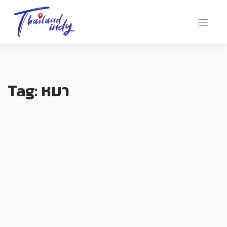
Tag:
หมา