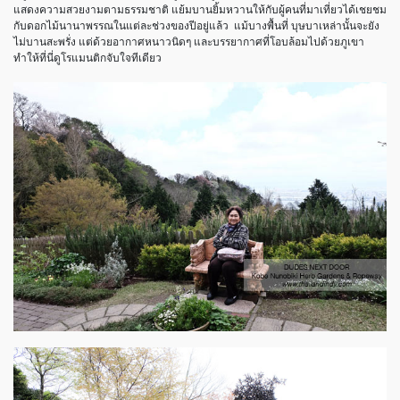
แสดงความสวยงามตามธรรมชาติ แย้มบานยิ้มหวานให้กับผู้คนที่มาเที่ยวได้เชยชม
กับดอกไม้นานาพรรณในแต่ละช่วงของปีอยู่แล้ว แม้บางพื้นที่ บุษบาเหล่านั้นจะยัง
ไม่บานสะพรั่ง แต่ด้วยอากาศหนาวนิดๆ และบรรยากาศที่โอบล้อมไปด้วยภูเขา
ทำให้ที่นี่ดูโรแมนติกจับใจทีเดียว