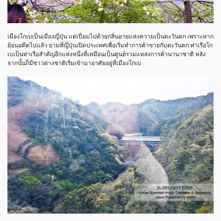
เมืองโกเบเป็นเมืองญี่ปุ่น แต่เปี่ยมไปด้วยกลิ่นอายแห่งความเป็นตะวันตก เพราะหาก
ย้อนอดีตไปแล้ว ยามที่ญี่ปุ่นเปิดประเทศเพื่อเริ่มทำการค้าขายกับตะวันตก ท่าเรือโก
เบเป็นท่าเรือสำคัญอีกแห่งหนึ่งที่เหมือนเป็นศูนย์รวมแหล่งการค้านานาชาติ หลัง
จากนั้นก็มีชาวต่างชาติเริ่มเข้ามาอาศัยอยู่ที่เมืองโกเบ