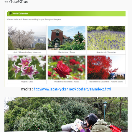
สวยไม่แพ้ที่ไหน
Credits :
http://www.japan-ryokan.net/kobeherb/en/index2.html