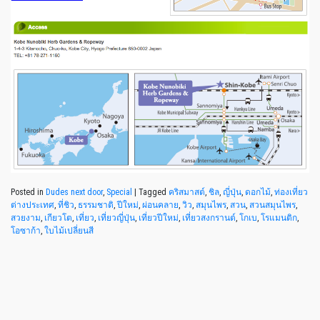
Posted in
Dudes next door
,
Special
|
Tagged
คริสมาสต์
,
ชิล
,
ญี่ปุ่น
,
ดอกไม้
,
ท่องเที่ยว
ต่างประเทศ
,
ที่ชิว
,
ธรรมชาติ
,
ปีใหม่
,
ผ่อนคลาย
,
วิว
,
สมุนไพร
,
สวน
,
สวนสมุนไพร
,
สวยงาม
,
เกียวโต
,
เที่ยว
,
เที่ยวญี่ปุ่น
,
เที่ยวปีใหม่
,
เที่ยวสงกรานต์
,
โกเบ
,
โรแมนติก
,
โอซาก้า
,
ใบไม้เปลี่ยนสี