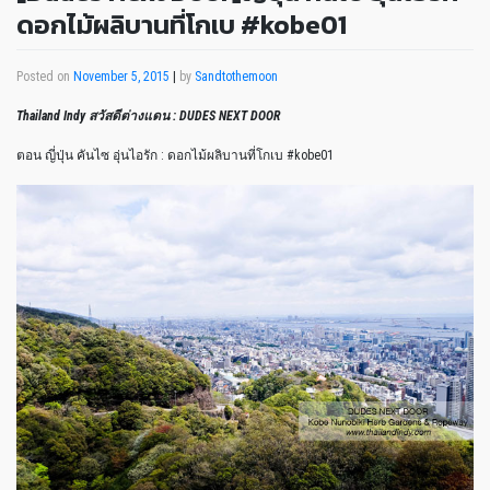
ดอกไม้ผลิบานที่โกเบ #kobe01
Posted on
November 5, 2015
|
by
Sandtothemoon
Thailand Indy สวัสดีต่างแดน : DUDES NEXT DOOR
ตอน ญี่ปุ่น คันไซ อุ่นไอรัก : ดอกไม้ผลิบานที่โกเบ #kobe01