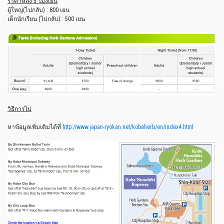
ราคาหลัง 5 โมงเย็น
ผู้ใหญ่(ไปกลับ) : 800 เยน
เด็กนักเรียน (ไปกลับ) : 500 เยน
วิธีการไป
หาข้อมูลเพิ่มเติมได้ที่
http://www.japan-ryokan.net/kobeherb/en/index4.html