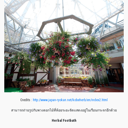
Credits :
http://www.japan-ryokan.net/kobeherb/en/index2.html
สามารถถ่ายรูปกับพวงดอกไม้ที่ห้อยระยะจัดแสดงอยู่ในเรือนกระจกอีกด้วย
Herbal Footbath