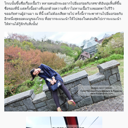
โกเบนั้นขึ้นชื่อเรื่องเนื้อวัว หลายคนมักจะอยากไปอิ่มอร่อยกับรสชาติอันนุ่มลิ้นที่ขึ้น
ชื่อของที่นี่ แต่ครั้งนี้อย่างที่บอกด้วยความที่เราไม่ทานเนื้อวัวเลยอดพาไปรีวิว
ขออภัยท่านผู้อ่านมา ณ ที่นี้ แต่ไม่ต้องเสียดายไป ครั้งนี้เราจะพาท่านไปอิ่มอร่อยกับ
อีกหนึ่งสุดยอดเมนูของโกเบ ที่อยากจะแนะนำให้ไปลองในตอนถัดไปเราจะแนะนำ
ให้ท่านได้รู้จักกับสิ่งนั้น!