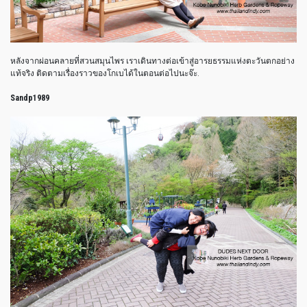
หลังจากผ่อนคลายที่สวนสมุนไพร เราเดินทางต่อเข้าสู่อารยธรรมแห่งตะวันตกอย่าง
แท้จริง ติดตามเรื่องราวของโกเบได้ในตอนต่อไปนะจ๊ะ.
Sandp1989