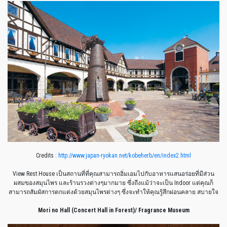
Credits :
http://www.japan-ryokan.net/kobeherb/en/index2.html
View Rest House เป็นสถานที่ที่คุณสามารถอิ่มเอมไปกับอาหารแสนอร่อยที่มีส่วน
ผสมของสมุนไพร และร้านรวงต่างๆมากมาย ซึ่งถึงแม้ว่าจะเป็น Indoor แต่คุณก็
สามารถสัมผัสการตกแต่งด้วยสมุนไพรต่างๆ ซึ่งจะทำให้คุณรู้สึกผ่อนคลาย สบายใจ
Mori no Hall (Concert Hall in Forest)/ Fragrance Museum