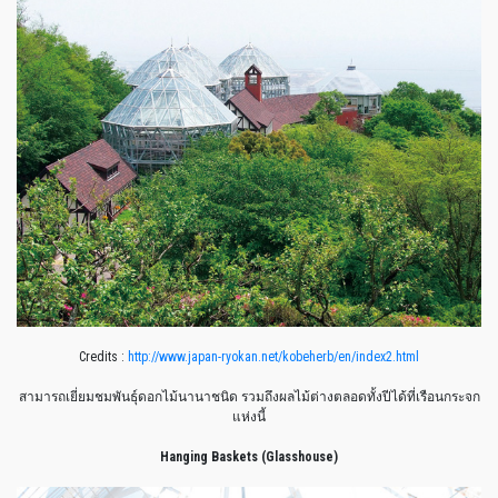
Credits :
http://www.japan-ryokan.net/kobeherb/en/index2.html
สามารถเยี่ยมชมพันธุ์ดอกไม้นานาชนิด รวมถึงผลไม้ต่างตลอดทั้งปีได้ที่เรือนกระจก
แห่งนี้
Hanging Baskets (Glasshouse)