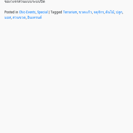
ของวงจรสวนแบบระบบปิด
Posted in
Chic-Events
,
Special
|
Tagged
Terrarium
,
ขวดเเก้ว
,
จตุจักร
,
ต้นไม้
,
ปลูก
,
มอส
,
สวนขวด
,
อินเทรนด์