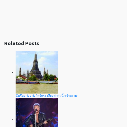
Related Posts
นั่งเรือ chic chic ไหว้พระ เลียบท่าเเม่น้ำเจ้าพระยา