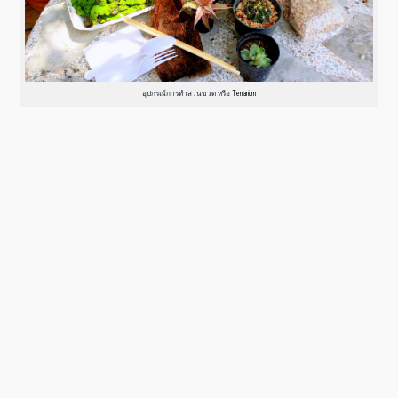
อุปกรณ์การทำสวนขวด หรือ Terrarium