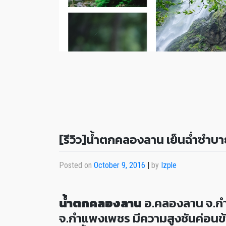
[รีวิว]น้ำตกคลองลาน เย็นฉ่ำซำบ
Posted on
October 9, 2016
|
by
Izple
น้ำตกคลองลาน
อ.คลองลาน จ.กำ
จ.กำแพงเพชร มีความสูงชันค่อนข