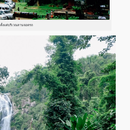
กตั้งแต่บริเวณลานจอดรถ