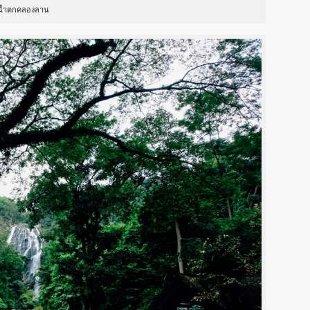
น้ำตกคลองลาน