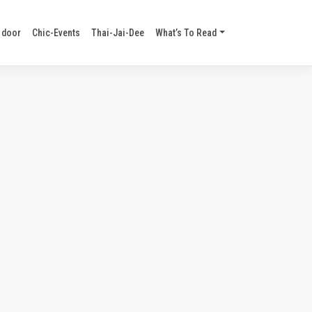
 door
Chic-Events
Thai-Jai-Dee
What’s To Read