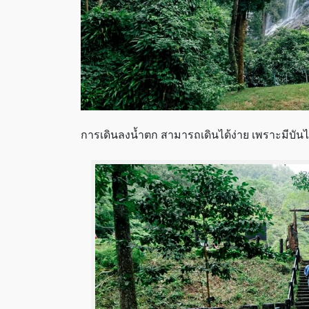
การเดินลงน้ำตก สามารถเดินได้ง่าย เพราะมีบัน