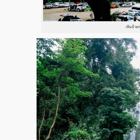
เห็นน้ำต