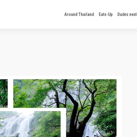
Around Thailand
Eats-Up
Dudes next