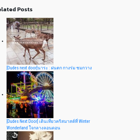
lated Posts
[Dudes next door]นาระ : ฝนตก กางร่ม ชมกวาง
[Dudes Next Door] เดินเที่ยวคริสมาสต์ที่ Winter
Wonderland ใจกลางลอนดอน