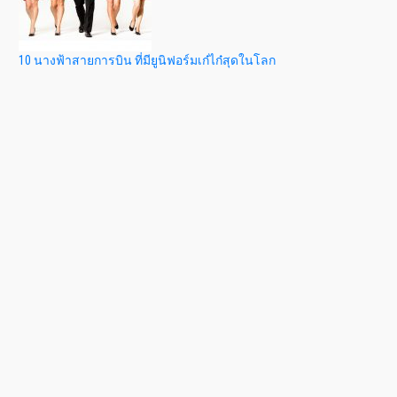
10 นางฟ้าสายการบิน ที่มียูนิฟอร์มเก๋ไก๋สุดในโลก