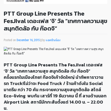
PTT Group Line Presents The
FesJIval เดอะเฟส ‘จิ’ วัล “เทศกาลความสุข
สนุกติดล้อ กับ ก๊อดจิ”
Posted on
December 16, 2015
|
by
แอดมินน้อง
PTT Group Line Presents The FesJIval เดอะเฟส
‘จิ’ วัล “เทศกาลความสุข สนุกติดล้อ กับ ก๊อดจิ”
ครั้งแรกในเมืองไทย! ก๊อดจิเค้าจัดใหญ่ นำทัพคาราวาน
รถ Truck!ไม่ว่าจะ Food Truck / ร้านค้าดังใน Social
มาตรึม กว่า 70 คัน กระจายความสุขสนุกติดล้อ สไตล์
Eco-living
พบกัน เสาร์ที่ 19 ธันวาคม นี้ ที่ ลานด้านนอก
Airport Link สถานีมักกะสันตั้งแต่ 14.00 น. – 22.00
น.