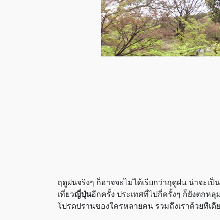
ฤดูฝนจริงๆ ก็อาจจะไม่ได้เรียกว่าฤดูฝน น่าจะเป็
เที่ยว
ญี่ปุ่น
อีกครั้ง ประเทศที่ไปกี่ครั้งๆ ก็ยังตก
โปรดปรานของใครหลายคน รวมถึงเราด้วยทีเดี