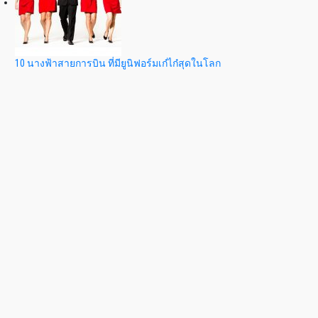
10 นางฟ้าสายการบิน ที่มียูนิฟอร์มเก๋ไก๋สุดในโลก