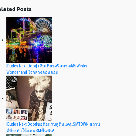
lated Posts
[Dudes Next Door] เดินเที่ยวคริสมาสต์ที่ Winter
Wonderland ใจกลางลอนดอน
[Dudes Next Door]ขอต้อนรับสู่ดินแดนSMTOWN สถาน
ที่ที่จะทำให้แฟนSMฟิ๊นฟิน!