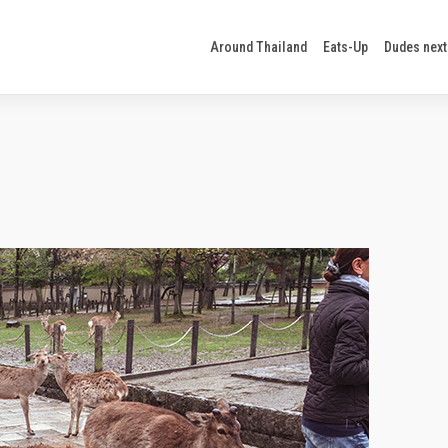
Around Thailand
Eats-Up
Dudes next