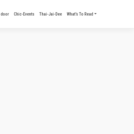
 door
Chic-Events
Thai-Jai-Dee
What’s To Read