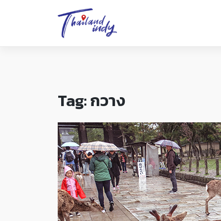
Tag:
กวาง