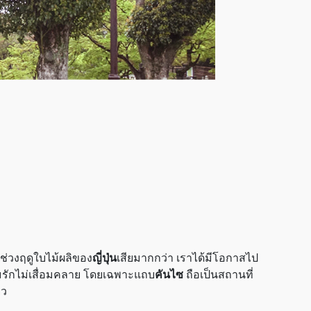
นช่วงฤดูใบไม้ผลิของ
ญี่ปุ่น
เสียมากกว่า เราได้มีโอกาสไป
หลุมรักไม่เสื่อมคลาย โดยเฉพาะแถบ
คันไซ
ถือเป็นสถานที่
ยว