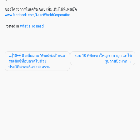
ของโครงการในเครือ
AWC
เพิ่มเติมได้ที่เฟสบุ๊ค
www.facebook.com/AssetWorldCorporation
Posted in
What's To Read
[18++]มิวเซียม ณ ‘พัฒน์พงศ์’ ถนน
รวม 10 ที่พักเขาใหญ่ ราคาถูก แต่ได้
สุดเซ็กซี่ที่อบอวลไปด้วย
รูปถ่ายปังมาก
ประวัติศาสตร์แห่งสงคราม