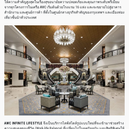
ให้ความสำคัญสูงสุดในเรื่องสุขอนามัยความปลอดภัยและคุณภาพระดับพรีเมี่ยม
จากทุกโครงการในเครือ
AWC
เริ่มต้นด้วยโรงแรม
16
แห่ง
และจะขยายไปสู่อาคาร
สำนักงาน
และศูนย์การค้า
ที่ตั้งในศูนย์กลางธุรกิจสำคัญของกรุงเทพฯ
และเมืองท่อง
เที่ยวชั้นนำทั่วประเทศ
AWC INFINITE LIFESTYLE
จึงเป็นบริการไลฟ์สไตล์รูปแบบใหม่ที่จะเข้ามาช่วยสร้าง
ความสมดุลของชีวิต
(Work-life Balance)
ที่เปลี่ยนไปในยุคปัจจุบัน
มอบสิทธิพิเศษให้