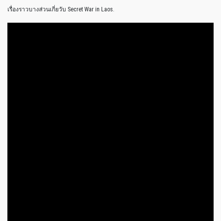
เรื่องราวบางส่วนเกี่ยวับ Secret War in Laos.