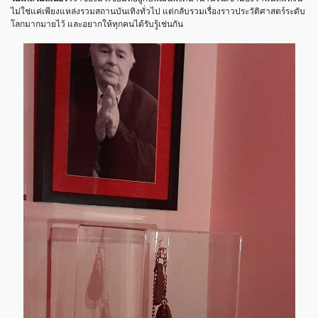
ไม่ใช่แค่เพียงแหล่งรวมสถานบันเทิงทั่วไป
แต่กลับรวมเรื่องราวประวัติศาสตร์ระดับ
โลกมากมายไว้
และอยากให้ทุกคนได้รับรู้เช่นกัน